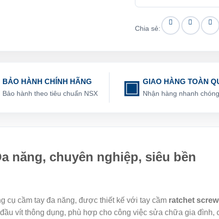
Chia sẻ:
BẢO HÀNH CHÍNH HÃNG
GIAO HÀNG TOÀN Q
Bảo hành theo tiêu chuẩn NSX
Nhận hàng nhanh chón
Đa năng, chuyên nghiệp, siêu bền
g cụ cầm tay đa năng, được thiết kế với tay cầm
ratchet screw
ầu vít thông dụng, phù hợp cho công việc sửa chữa gia đình, cơ