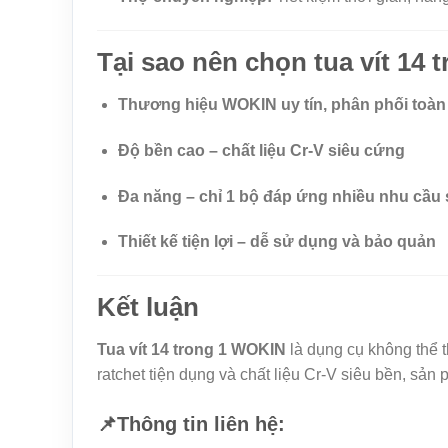
Tại sao nên chọn tua vít 14
Thương hiệu WOKIN uy tín, phân phối toàn
Độ bền cao – chất liệu Cr-V siêu cứng
Đa năng – chỉ 1 bộ đáp ứng nhiều nhu cầu
Thiết kế tiện lợi – dễ sử dụng và bảo quản
Kết luận
Tua vít 14 trong 1 WOKIN
là dụng cụ không thể 
ratchet tiện dụng và chất liệu Cr-V siêu bền, sả
📌Thông tin liên hệ: