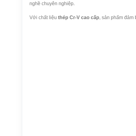
nghề chuyên nghiệp.
Với chất liệu
thép Cr-V cao cấp
, sản phẩm đảm b