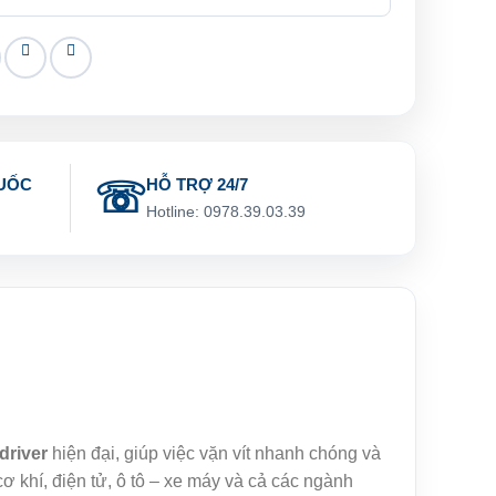
UỐC
HỖ TRỢ 24/7
g
Hotline: 0978.39.03.39
driver
hiện đại, giúp việc vặn vít nhanh chóng và
 khí, điện tử, ô tô – xe máy và cả các ngành