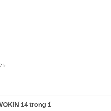
hắn
 WOKIN 14 trong 1