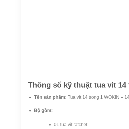
Thông số kỹ thuật tua vít 1
Tên sản phẩm:
Tua vít 14 trong 1 WOKIN – 14
Bộ gồm:
01 tua vít ratchet