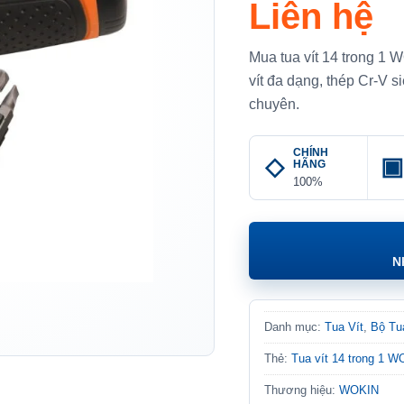
Liên hệ
Mua tua vít 14 trong 1 
vít đa dạng, thép Cr-V 
chuyên.
CHÍNH
HÃNG
100%
N
Danh mục:
Tua Vít
,
Bộ Tu
Thẻ:
Tua vít 14 trong 1 W
Thương hiệu:
WOKIN