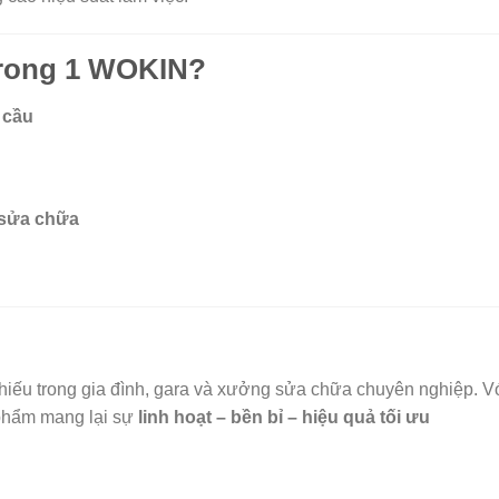
 trong 1 WOKIN?
 cầu
 sửa chữa
thiếu trong gia đình, gara và xưởng sửa chữa chuyên nghiệp. 
n phẩm mang lại sự
linh hoạt – bền bỉ – hiệu quả tối ưu