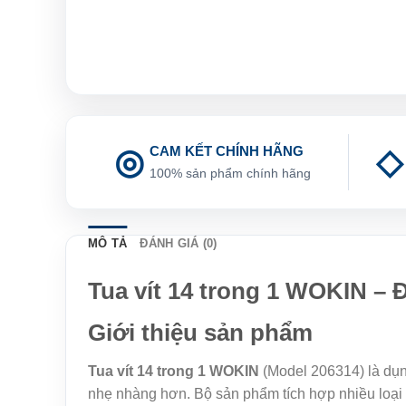
CAM KẾT CHÍNH HÃNG
100% sản phẩm chính hãng
MÔ TẢ
ĐÁNH GIÁ (0)
Tua vít 14 trong 1 WOKIN – 
Giới thiệu sản phẩm
Tua vít 14 trong 1 WOKIN
(Model 206314) là dụn
nhẹ nhàng hơn. Bộ sản phẩm tích hợp nhiều loại đ