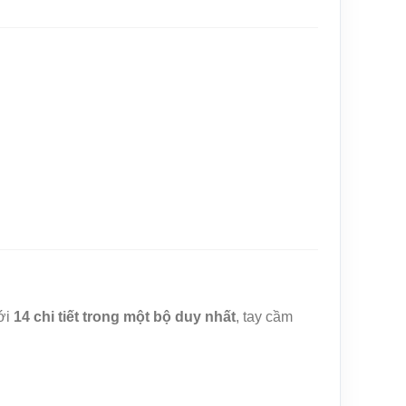
Với
14 chi tiết trong một bộ duy nhất
, tay cầm