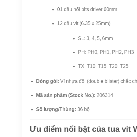
01 đầu nối bits driver 60mm
12 đầu vít (6.35 x 25mm):
SL: 3, 4, 5, 6mm
PH: PH0, PH1, PH2, PH3
TX: T10, T15, T20, T25
Đóng gói:
Vỉ nhựa đôi (double blister) chắc c
Mã sản phẩm (Stock No.):
206314
Số lượng/Thùng:
36 bộ
Ưu điểm nổi bật của tua vít