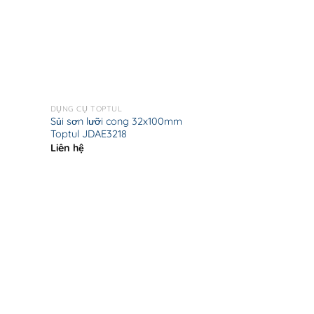
DỤNG CỤ TOPTUL
Sủi sơn lưỡi cong 32x100mm
Toptul JDAE3218
Liên hệ