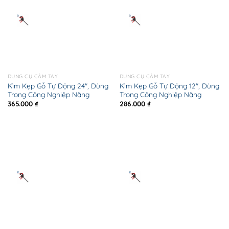
DỤNG CỤ CẦM TAY
DỤNG CỤ CẦM TAY
Kìm Kẹp Gỗ Tự Động 24″, Dùng
Kìm Kẹp Gỗ Tự Động 12″, Dùng
Trong Công Nghiệp Nặng
Trong Công Nghiệp Nặng
365.000
₫
286.000
₫