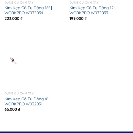
DỤNG CỤ CẦM TAY
DỤNG CỤ CẦM TAY
Kìm Kẹp Gỗ Tự Động 18″ |
Kìm Kẹp Gỗ Tự Động 12″ |
WORKPRO W032034
WORKPRO W032033
223.000
₫
199.000
₫
DỤNG CỤ CẦM TAY
Kìm Kẹp Gỗ Tự Động 4″ |
WORKPRO W032031
65.000
₫