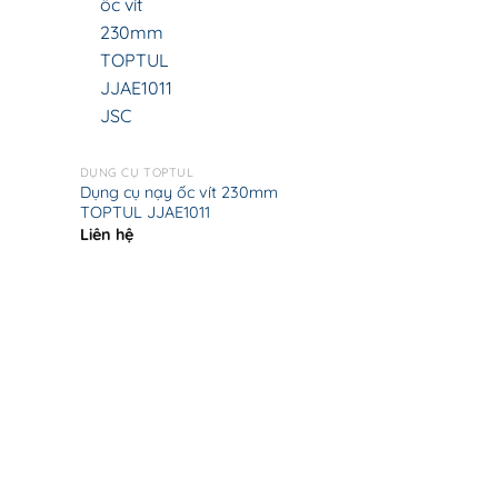
DỤNG CỤ TOPTUL
Dụng cụ nạy ốc vít 230mm
TOPTUL JJAE1011
Liên hệ