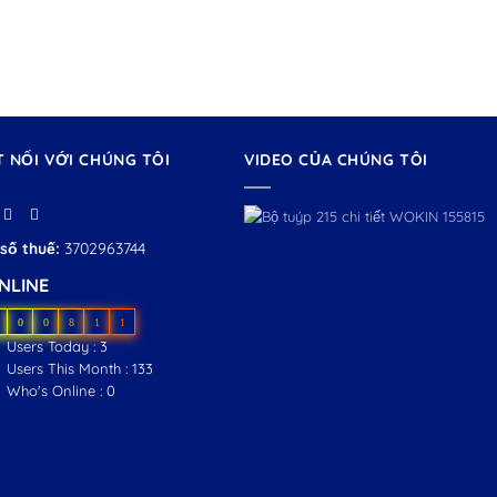
T NỐI VỚI CHÚNG TÔI
VIDEO CỦA CHÚNG TÔI
số thuế:
3702963744
NLINE
0
0
8
1
1
Users Today : 3
Users This Month : 133
Who's Online : 0