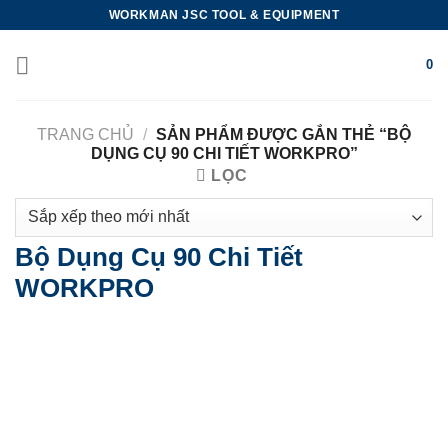
Skip
WORKMAN JSC TOOL & EQUIPMENT
to
content
0
TRANG CHỦ
/
SẢN PHẨM ĐƯỢC GẮN THẺ “BỘ
DỤNG CỤ 90 CHI TIẾT WORKPRO”
LỌC
Bộ Dụng Cụ 90 Chi Tiết
WORKPRO