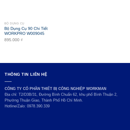
BỘ DỤNG CỤ
Bộ Dụng Cụ 90 Chi Tiết
WORKPRO W009045
895.000
₫
THÔNG TIN LIÊN HỆ
CÔNG TY CỔ PHẦN THIẾT BỊ CÔNG NGHIỆP WORKMAN
Địa chỉ: T2/D3B/31, Đường Bình Chuẩn 62, khu phố Bình Thuận 2,
Phường Thuận Giao, Thành Phố Hồ Chí Minh.
Hotline/Zalo:
0978.390.339