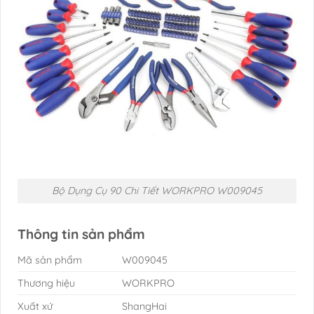
Bộ Dụng Cụ 90 Chi Tiết WORKPRO W009045
Thông tin sản phẩm
Mã sản phẩm
W009045
Thương hiệu
WORKPRO
Xuất xứ
ShangHai