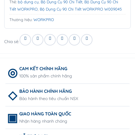
Thẻ:
bộ dụng cụ
,
Bộ Dụng Cụ 90 Chi Tiết
,
Bộ Dụng Cụ 90 Chi
Tiết WORKPRO
,
Bộ Dụng Cụ 90 Chi Tiết WORKPRO W009045
Thương hiệu:
WORKPRO
Chia sẻ:
CAM KẾT CHÍNH HÃNG
100% sản phẩm chính hãng
BẢO HÀNH CHÍNH HÃNG
Bảo hành theo tiêu chuẩn NSX
GIAO HÀNG TOÀN QUỐC
Nhận hàng nhanh chóng