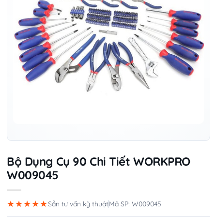
Bộ Dụng Cụ 90 Chi Tiết WORKPRO
W009045
★★★★★
Sẵn tư vấn kỹ thuật
Mã SP: W009045