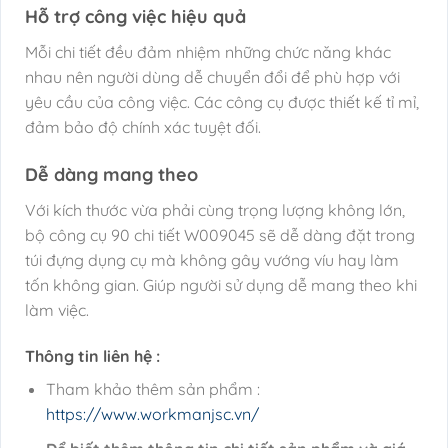
Hỗ trợ công việc hiệu quả
Mỗi chi tiết đều đảm nhiệm những chức năng khác
nhau nên người dùng dễ chuyển đổi để phù hợp với
yêu cầu của công việc. Các công cụ được thiết kế tỉ mỉ,
đảm bảo độ chính xác tuyệt đối.
Dễ dàng mang theo
Với kích thước vừa phải cùng trọng lượng không lớn,
bộ công cụ 90 chi tiết W009045 sẽ dễ dàng đặt trong
túi đựng dụng cụ mà không gây vướng víu hay làm
tốn không gian. Giúp người sử dụng dễ mang theo khi
làm việc.
Thông tin liên hệ :
Tham khảo thêm sản phẩm :
https://www.workmanjsc.vn/