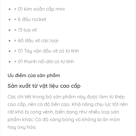
+ 01 kìm xoắn cắp mini
+ 6 đầu rocket
+ 13 tua vít
+ 60 đầu vít các loại
+ 01 Tay vặn đầu vít có từ tính
+ 01 thanh nối dài có từ tính
Ưu điểm của sản phẩm
Sản xuất từ vật liệu cao cấp
Các chi tiết trong bộ sản phẩm này được làm từ thép
cao cấp, nên có độ bền cao. Khả năng chịu lực tốt nên
rất khó bị cong vênh, biến dạng như nhiều loại sản
phẩm khác. Có độ sáng bóng và không bị ăn mòn
hay oxy hóa.