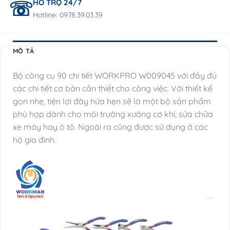
HỖ TRỢ 24/7
Hotline: 0978.39.03.39
MÔ TẢ
Bộ công cụ 90 chi tiết WORKPRO W009045 với đầy đủ
các chi tiết cơ bản cần thiết cho công việc. Với thiết kế
gọn nhẹ, tiện lợi đây hứa hẹn sẽ là một bộ sản phẩm
phù hợp dành cho môi trường xưởng cơ khí, sửa chữa
xe máy hay ô tô. Ngoài ra cũng được sử dụng ở các
hộ gia đình.