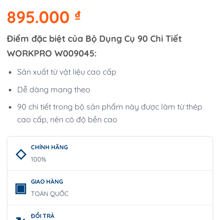
895.000
₫
Điểm đặc biệt của Bộ Dụng Cụ 90 Chi Tiết
WORKPRO W009045:
Sản xuất từ vật liệu cao cấp
Dễ dàng mang theo
90 chi tiết trong bộ sản phẩm này được làm từ thép
cao cấp, nên có độ bền cao
CHÍNH HÃNG
100%
GIAO HÀNG
TOÀN QUỐC
ĐỔI TRẢ