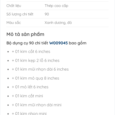
Chất liệu
Thép cao cấp
Số lượng chi tiết
90
Màu sắc
Xanh dương, đỏ
Mô tả sản phẩm
Bộ dụng cụ 90 chi tiết
W009045
bao gồm
+ 01 kìm cắt 6 inches
+ 01 kìm kẹp 2 lỗ 6 inches
+ 01 kìm mũi nhọn dài 6 inches
+ 01 kìm mỏ quạ 8 inches
+ 01 mỏ lết 6 inches
+ 01 kìm cắt mini
+ 01 kìm mũi nhọn dài mini
+ 01 kìm nhọn mini