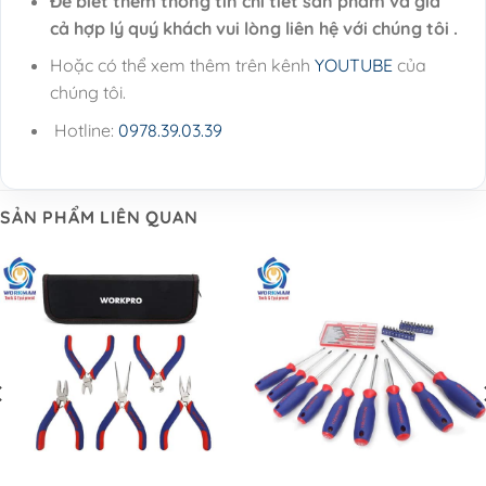
Để biết thêm thông tin chi tiết sản phẩm và giá
cả hợp lý quý khách vui lòng liên hệ với chúng tôi .
Hoặc có thể xem thêm trên kênh
YOUTUBE
của
chúng tôi.
Hotline:
0978.39.03.39
SẢN PHẨM LIÊN QUAN