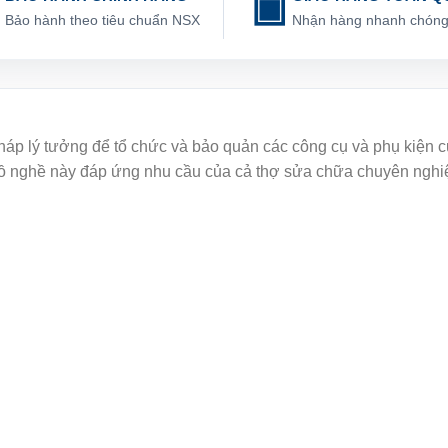
Bảo hành theo tiêu chuẩn NSX
Nhận hàng nhanh chón
háp lý tưởng để tổ chức và bảo quản các công cụ và phụ kiện 
ủ đồ nghề này đáp ứng nhu cầu của cả thợ sửa chữa chuyên nghiệ