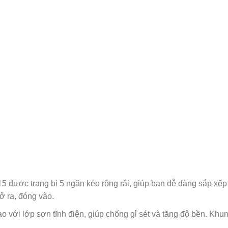
 được trang bị 5 ngăn kéo rộng rãi, giúp bạn dễ dàng sắp xếp
ở ra, đóng vào.
 với lớp sơn tĩnh điện, giúp chống gỉ sét và tăng độ bền. Khun