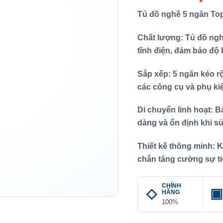
Tủ đồ nghề 5 ngăn To
Chất lượng: Tủ đồ ngh
tĩnh điện, đảm bảo độ 
Sắp xếp: 5 ngăn kéo r
các công cụ và phụ ki
Di chuyển linh hoạt: B
dàng và ổn định khi s
Thiết kế thông minh: K
chắn tăng cường sự t
CHÍNH
HÃNG
100%