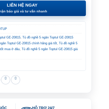
LIÊN HỆ NGAY
hận báo giá và tư vấn nhanh
TOTUP
optul GE-20815
,
Tủ đồ nghề 5 ngăn Toptul GE-20815
ngăn Toptul GE-20815 chính hãng giá tốt
,
Tủ đồ nghề 5
 tốt mua ở đâu
,
Tủ đồ nghề 5 ngăn Toptul GE-20815 giá
UỐC
HỖ TRỢ 24/7