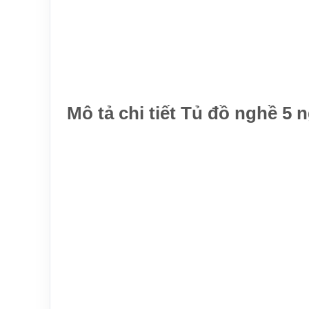
Mô tả chi tiết Tủ đồ nghề 5