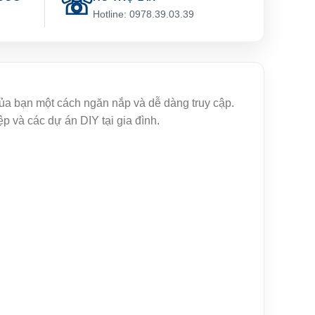
g
Hotline: 0978.39.03.39
của bạn một cách ngăn nắp và dễ dàng truy cập.
p và các dự án DIY tại gia đình.