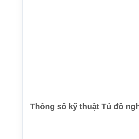
Thông số kỹ thuật Tủ đồ ng