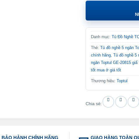
N
Danh mục:
Tủ Đồ Nghề 
Thẻ:
Tủ đồ nghề 5 ngăn T
chính hãng
,
Tủ đồ nghề 5 
ngăn Toptul GE-20815 giấ
tốt mua ở giá tốt
Thương hiệu:
Toptul
Chia sẻ:
BẢO HÀNH CHÍNH HÃNG
GIAO HÀNG TOÀN Q