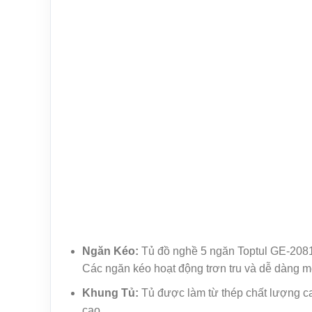
Ngăn Kéo:
Tủ đồ nghề 5 ngăn Toptul GE-20815
Các ngăn kéo hoạt động trơn tru và dễ dàng m
Khung Tủ:
Tủ được làm từ thép chất lượng cao
cao.