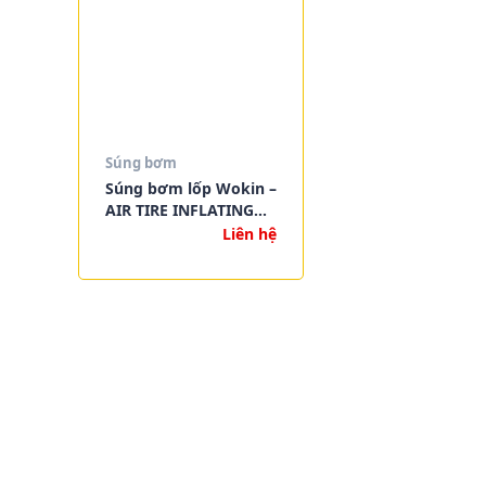
Súng bơm
Súng bơm lốp Wokin –
AIR TIRE INFLATING
GUN
Liên hệ