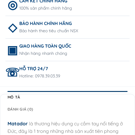
CAM KẾT CHÍNH HÃNG
100% sản phẩm chính hãng
BẢO HÀNH CHÍNH HÃNG
Bảo hành theo tiêu chuẩn NSX
GIAO HÀNG TOÀN QUỐC
Nhận hàng nhanh chóng
HỖ TRỢ 24/7
Hotline: 0978.39.03.39
MÔ TẢ
ĐÁNH GIÁ (0)
Matador
là thương hiệu dụng cụ cầm tay nổi tiếng ở
Đức, đây là 1 trong những nhà sản xuất tiên phong