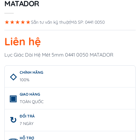
MATADOR
★★★★★
Sẵn tư vấn kỹ thuật
Mã SP: 0441 0050
Liên hệ
Lục Giác Dài Hệ Mét 5mm 0441 0050 MATADOR
CHÍNH HÃNG
100%
GIAO HÀNG
TOÀN QUỐC
ĐỔI TRẢ
7 NGÀY
HỖ TRỢ