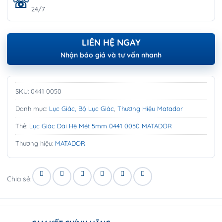
24/7
LIÊN HỆ NGAY
Nhận báo giá và tư vấn nhanh
SKU:
0441 0050
Danh mục:
Lục Giác, Bộ Lục Giác
,
Thương Hiệu Matador
Thẻ:
Lục Giác Dài Hệ Mét 5mm 0441 0050 MATADOR
Thương hiệu:
MATADOR
Chia sẻ: