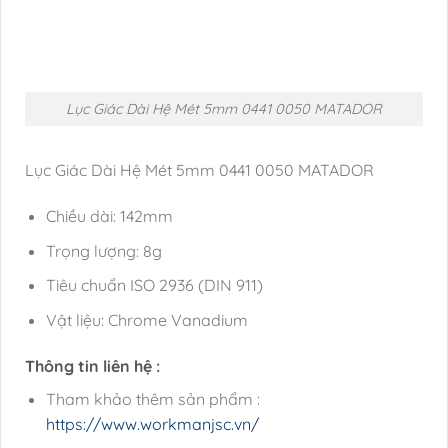
Lục Giác Dài Hệ Mét 5mm 0441 0050 MATADOR
Lục Giác Dài Hệ Mét 5mm 0441 0050 MATADOR
Chiều dài: 142mm
Trọng lượng: 8g
Tiêu chuẩn ISO 2936 (DIN 911)
Vật liệu: Chrome Vanadium
Thông tin liên hệ :
Tham khảo thêm sản phẩm :
https://www.workmanjsc.vn/