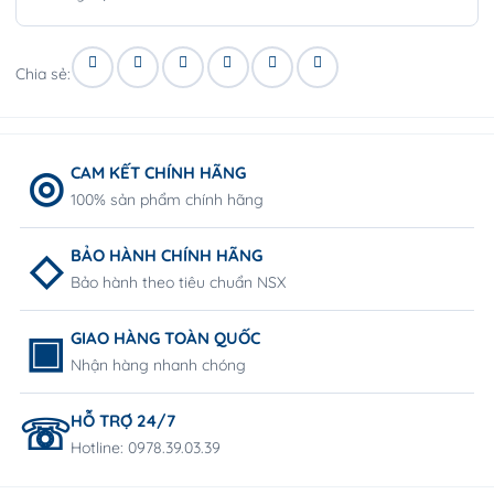
Chia sẻ:
CAM KẾT CHÍNH HÃNG
100% sản phẩm chính hãng
BẢO HÀNH CHÍNH HÃNG
Bảo hành theo tiêu chuẩn NSX
GIAO HÀNG TOÀN QUỐC
Nhận hàng nhanh chóng
HỖ TRỢ 24/7
Hotline: 0978.39.03.39