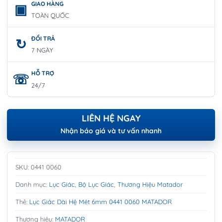
GIAO HÀNG
TOÀN QUỐC
ĐỔI TRẢ
7 NGÀY
HỖ TRỢ
24/7
LIÊN HỆ NGAY
Nhận báo giá và tư vấn nhanh
SKU:
0441 0060
Danh mục:
Lục Giác, Bộ Lục Giác
,
Thương Hiệu Matador
Thẻ:
Lục Giác Dài Hệ Mét 6mm 0441 0060 MATADOR
Thương hiệu:
MATADOR