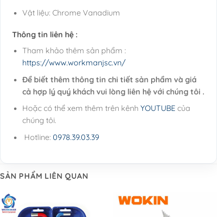
Vật liệu: Chrome Vanadium
Thông tin liên hệ :
Tham khảo thêm sản phẩm :
https://www.workmanjsc.vn/
Để biết thêm thông tin chi tiết sản phẩm và giá
cả hợp lý quý khách vui lòng liên hệ với chúng tôi .
Hoặc có thể xem thêm trên kênh
YOUTUBE
của
chúng tôi.
Hotline:
0978.39.03.39
SẢN PHẨM LIÊN QUAN