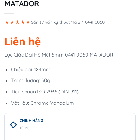
MATADOR
★★★★★
Sẵn tư vấn kỹ thuật
Mã SP: 0441 0060
Liên hệ
Lục Giác Dài Hệ Mét 6mm 0441 0060 MATADOR
Chiều dài: 184mm
Trọng lượng: 50g
Tiêu chuẩn ISO 2936 (DIN 911)
Vật liệu: Chrome Vanadium
CHÍNH HÃNG
100%