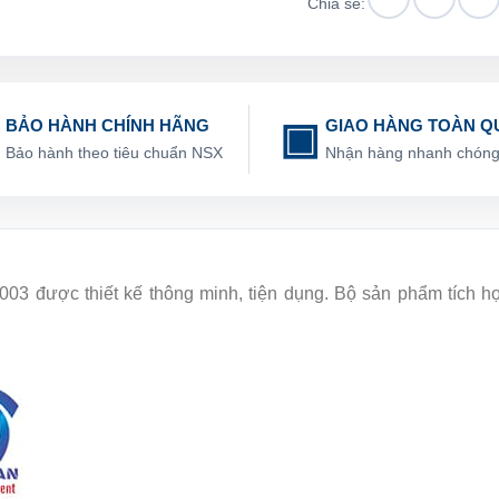
Chia sẻ:
BẢO HÀNH CHÍNH HÃNG
GIAO HÀNG TOÀN Q
Bảo hành theo tiêu chuẩn NSX
Nhận hàng nhanh chón
3 được thiết kế thông minh, tiện dụng. Bộ sản phẩm tích hợ