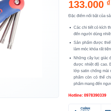
133.000
₫
Đặc điểm nổi bật của s
Các chi tiết có kích
đến người dùng nhiề
Sản phẩm được thiết
làm móc khóa rất tiện
Những cây lục giác đ
được nhiệt độ cao.
lớp satin chống mài 
phẩm còn có thể chị
phẩm mang đến người 
Hotline: 0978390339
CHÍNH