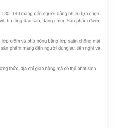
7, T30, T40 mang đến người dùng nhiều lựa chọn.
c vít, bu-lông đầu sao, dạng chìm. Sản phẩm được
ủ lớp crôm và phủ bóng bằng lớp satin chống mài
 bộ sản phẩm mang đến người dùng sự tiện nghi và
ng thức, địa chỉ giao hàng mà có thể phát sinh