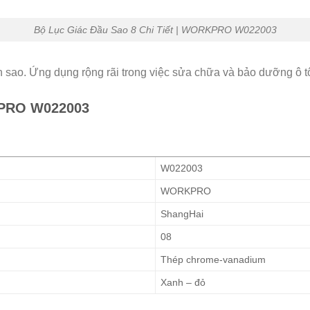
Bộ Lục Giác Đầu Sao 8 Chi Tiết | WORKPRO W022003
 sao. Ứng dụng rộng rãi trong việc sửa chữa và bảo dưỡng ô tô
RKPRO W022003
W022003
WORKPRO
ShangHai
08
Thép chrome-vanadium
Xanh – đỏ