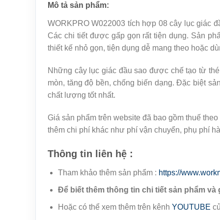
Mô tả sản phẩm:
WORKPRO W022003 tích hợp 08 cây lục giác đầu s
Các chi tiết được gấp gọn rất tiện dụng. Sản ph
thiết kế nhỏ gọn, tiện dụng dễ mang theo hoặc dù
Những cây lục giác đầu sao được chế tạo từ thé
mòn, tăng độ bền, chống biến dạng. Đặc biệt sản
chất lượng tốt nhất.
Giá sản phẩm trên website đã bao gồm thuế theo 
thêm chi phí khác như phí vận chuyển, phụ phí h
Thông tin liên hệ :
Tham khảo thêm sản phẩm :
https://www.work
Để biết thêm thông tin chi tiết sản phẩm và 
Hoặc có thể xem thêm trên kênh
YOUTUBE
củ