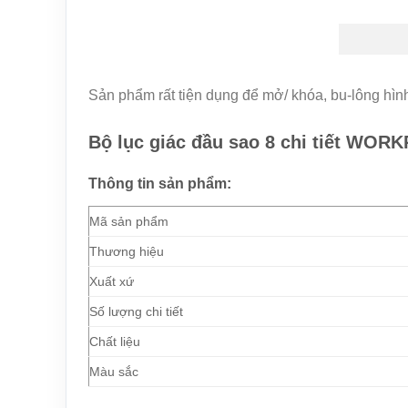
Sản phẩm rất tiện dụng để mở/ khóa, bu-lông hình
Bộ lục giác đầu sao 8 chi tiết WO
Thông tin sản phẩm:
Mã sản phẩm
Thương hiệu
Xuất xứ
Số lượng chi tiết
Chất liệu
Màu sắc