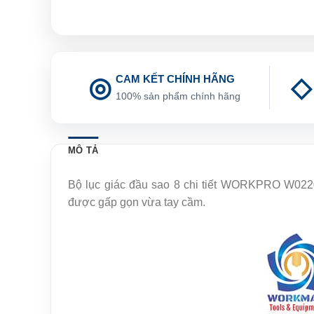
CAM KẾT CHÍNH HÃNG
100% sản phẩm chính hãng
MÔ TẢ
Bộ lục giác đầu sao 8 chi tiết WORKPRO W02200
được gấp gọn vừa tay cầm.