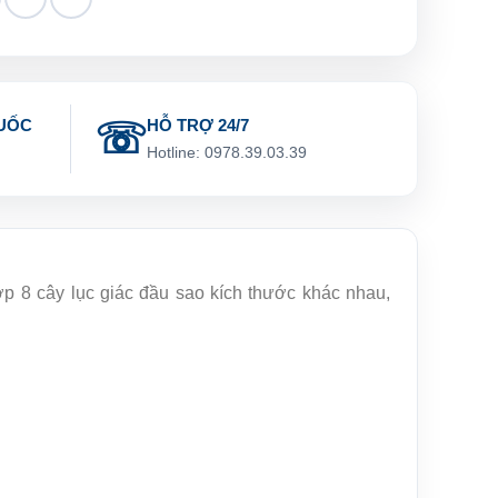
UỐC
HỖ TRỢ 24/7
g
Hotline: 0978.39.03.39
p 8 cây lục giác đầu sao kích thước khác nhau,