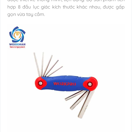
hợp 8 đầu lục giác kích thước khác nhau, được gấp
gọn vừa tay cầm.