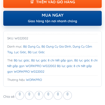
THÊM VÀO GIỎ HÀNG
MUA NGAY
Giao hàng tận nơi nhanh chóng
SKU:
W022002
Danh mục:
Bộ Dụng Cụ
,
Bộ Dụng Cụ Gia Đình
,
Dụng Cụ Cầm
Tay
,
Lục Giác, Bộ Lục Giác
Thẻ:
Bộ lục giác
,
Bộ lục giác 8 chi tiết gấp gọn
,
Bộ lục giác 8 chi
tiết gấp gọn WORKPRO W022002 Bộ lục giác 8 chi tiết gấp
gọn WORKPRO W022002
Thương hiệu:
WORKPRO
Chia sẻ: