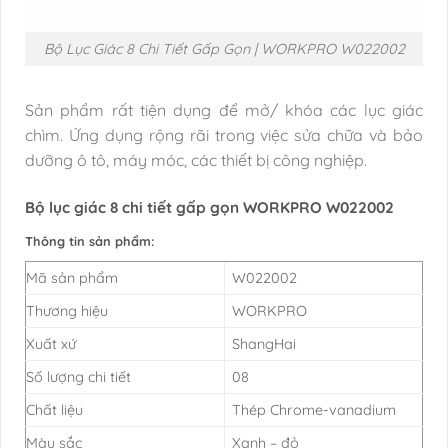
Bộ Lục Giác 8 Chi Tiết Gấp Gọn | WORKPRO W022002
Sản phẩm rất tiện dụng để mở/ khóa các lục giác
chìm. Ứng dụng rộng rãi trong việc sửa chữa và bảo
dưỡng ô tô, máy móc, các thiết bị công nghiệp.
Bộ lục giác 8 chi tiết gấp gọn WORKPRO W022002
Thông tin sản phẩm:
Mã sản phẩm
W022002
Thương hiệu
WORKPRO
Xuất xứ
ShangHai
Số lượng chi tiết
08
Chất liệu
Thép Chrome-vanadium
Màu sắc
Xanh – đỏ