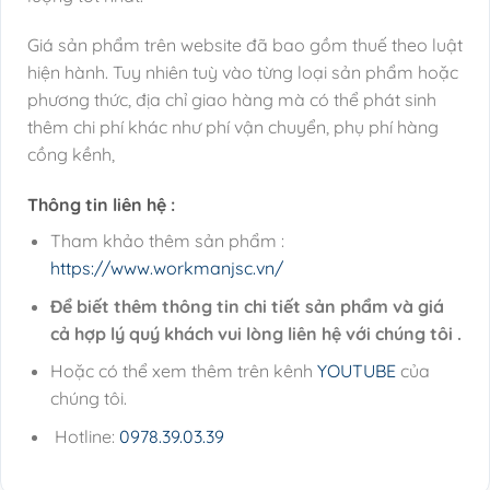
Giá sản phẩm trên website đã bao gồm thuế theo luật
hiện hành. Tuy nhiên tuỳ vào từng loại sản phẩm hoặc
phương thức, địa chỉ giao hàng mà có thể phát sinh
thêm chi phí khác như phí vận chuyển, phụ phí hàng
cồng kềnh,
Thông tin liên hệ :
Tham khảo thêm sản phẩm :
https://www.workmanjsc.vn/
Để biết thêm thông tin chi tiết sản phẩm và giá
cả hợp lý quý khách vui lòng liên hệ với chúng tôi .
Hoặc có thể xem thêm trên kênh
YOUTUBE
của
chúng tôi.
Hotline:
0978.39.03.39