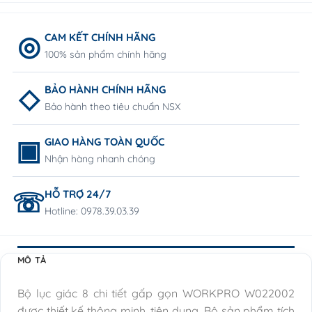
CAM KẾT CHÍNH HÃNG
100% sản phẩm chính hãng
BẢO HÀNH CHÍNH HÃNG
Bảo hành theo tiêu chuẩn NSX
GIAO HÀNG TOÀN QUỐC
Nhận hàng nhanh chóng
HỖ TRỢ 24/7
Hotline: 0978.39.03.39
MÔ TẢ
Bộ lục giác 8 chi tiết gấp gọn WORKPRO W022002
được thiết kế thông minh, tiện dụng. Bộ sản phẩm tích