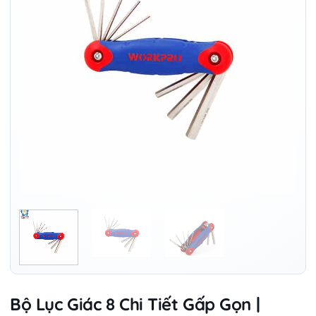
Bộ Lục Giác 8 Chi Tiết Gấp Gọn |