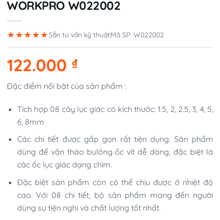
WORKPRO W022002
★★★★★
Sẵn tư vấn kỹ thuật
Mã SP: W022002
122.000
₫
Đặc điểm nổi bật của sản phẩm :
Tích hợp 08 cây lục giác có kích thước: 1.5, 2, 2.5, 3, 4, 5,
6, 8mm
Các chi tiết được gấp gọn rất tiện dụng. Sản phẩm
dùng để vặn tháo bulông ốc vít dễ dàng, đặc biệt là
các ốc lục giác dạng chìm.
Đặc biệt sản phẩm còn có thể chịu được ở nhiệt độ
cao. Với 08 chi tiết, bộ sản phẩm mang đến người
dùng sự tiện nghi và chất lượng tốt nhất.