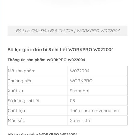
Bộ Lục Giác Đầu Bi 8 Chi Tiết | WORKPRO W022004
Bộ lục giác đầu bi 8 chi tiết WORKPRO W022004
Thông tin sản phẩm WORKPRO W022004
Mã sản phẩm
W022004
Thương hiệu
WORKPRO
Xuất xứ
ShangHai
Số lượng chi tiết
08
Chất liệu
Thép chrome-vanadium
Màu sắc
Xanh – đỏ
Mô tả sản phẩm WORKPRO W022004