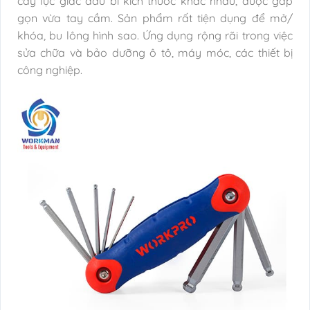
cây lục giác đầu bi kích thước khác nhau, được gấp
gọn vừa tay cầm. Sản phẩm rất tiện dụng để mở/
khóa, bu lông hình sao. Ứng dụng rộng rãi trong việc
sửa chữa và bảo dưỡng ô tô, máy móc, các thiết bị
công nghiệp.