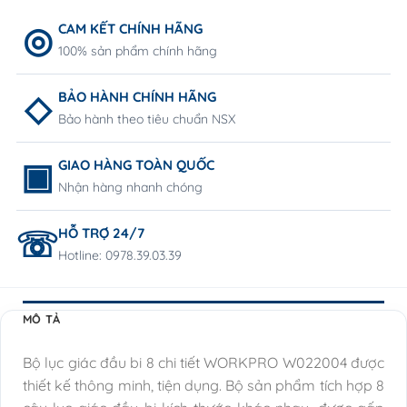
CAM KẾT CHÍNH HÃNG
100% sản phẩm chính hãng
BẢO HÀNH CHÍNH HÃNG
Bảo hành theo tiêu chuẩn NSX
GIAO HÀNG TOÀN QUỐC
Nhận hàng nhanh chóng
HỖ TRỢ 24/7
Hotline: 0978.39.03.39
MÔ TẢ
Bộ lục giác đầu bi 8 chi tiết WORKPRO W022004 được
thiết kế thông minh, tiện dụng. Bộ sản phẩm tích hợp 8