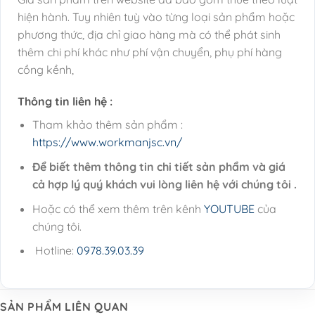
hiện hành. Tuy nhiên tuỳ vào từng loại sản phẩm hoặc
phương thức, địa chỉ giao hàng mà có thể phát sinh
thêm chi phí khác như phí vận chuyển, phụ phí hàng
cồng kềnh,
Thông tin liên hệ :
Tham khảo thêm sản phẩm :
https://www.workmanjsc.vn/
Để biết thêm thông tin chi tiết sản phẩm và giá
cả hợp lý quý khách vui lòng liên hệ với chúng tôi .
Hoặc có thể xem thêm trên kênh
YOUTUBE
của
chúng tôi.
Hotline:
0978.39.03.39
SẢN PHẨM LIÊN QUAN