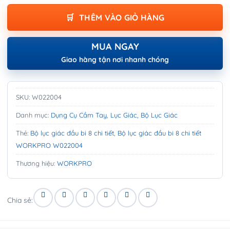
THÊM VÀO GIỎ HÀNG
MUA NGAY
Giao hàng tận nơi nhanh chóng
SKU:
W022004
Danh mục:
Dụng Cụ Cầm Tay
,
Lục Giác, Bộ Lục Giác
Thẻ:
Bộ lục giác đầu bi 8 chi tiết
,
Bộ lục giác đầu bi 8 chi tiết
WORKPRO W022004
Thương hiệu:
WORKPRO
Chia sẻ: