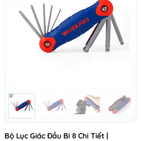
Bộ Lục Giác Đầu Bi 8 Chi Tiết |