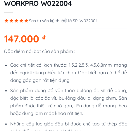
WORKPRO W022004
★★★★★
Sẵn tư vấn kỹ thuật
Mã SP: W022004
147.000
₫
Đặc điểm nổi bật của sản phẩm :
Các chi tiết có kích thước: 1.5,2,2.5,3, 4,5,6,8mm mang
đến người dùng nhiều lựa chọn. Đặc biết bạn có thể dễ
dàng gấp gọn rất tiện dụng.
Sản phẩm dùng để vặn tháo bulông ốc vít dễ dàng,
đặc biệt là các ốc vít, bu-lông đầu bi dạng chìm. Sản
phẩm được thiết kế nhỏ gọn, tiện dụng dễ mang theo
hoặc dùng làm móc khóa rất tiện.
Những cây lục giác đầu bi được chế tạo từ thép đặc