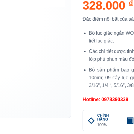
328.000
₫
Đặc điểm nổi bật của s
Bộ lục giác ngắn W
tiết lục giác.
Các chi tiết được tin
lớp phủ phun màu đỏ
Bộ sản phẩm bao gồm
10mm; 09 cây lục giác
3/16”, 1/4 “, 5/16″, 3/8
Hotline: 0978390339
CHÍNH
HÃNG
100%