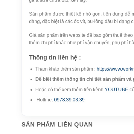
gara sữa chữa oto, xe máy.
Sản phẩm được thiết kế nhỏ gọn, tiện dụng dễ 
dàng, đặc biệt là các ốc vít, bu-lông đầu bi dạng 
Giá sản phẩm trên website đã bao gồm thuế theo 
thêm chi phí khác như phí vận chuyển, phụ phí h
Thông tin liên hệ :
Tham khảo thêm sản phẩm :
https://www.work
Để biết thêm thông tin chi tiết sản phẩm và 
Hoặc có thể xem thêm trên kênh
YOUTUBE
củ
Hotline:
0978.39.03.39
SẢN PHẨM LIÊN QUAN