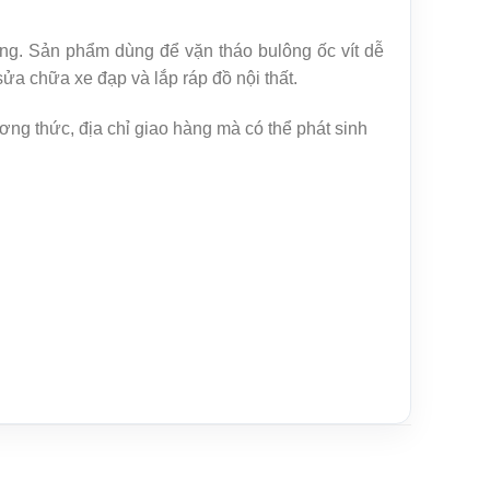
ng. Sản phẩm dùng để vặn tháo bulông ốc vít dễ
 sửa chữa xe đạp và lắp ráp đồ nội thất.
ng thức, địa chỉ giao hàng mà có thể phát sinh