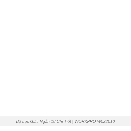
Bộ Lục Giác Ngắn 18 Chi Tiết | WORKPRO W022010