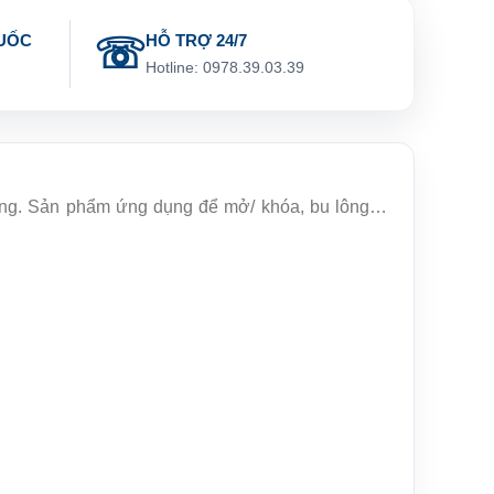
UỐC
HỖ TRỢ 24/7
g
Hotline: 0978.39.03.39
dụng. Sản phẩm ứng dụng để mở/ khóa, bu lông…