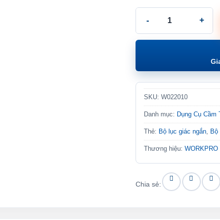
Bộ Lục Giác Ngắn 18 Ch
Gi
SKU:
W022010
Danh mục:
Dụng Cụ Cầm 
Thẻ:
Bộ lục giác ngắn
,
Bộ
Thương hiệu:
WORKPRO
Chia sẻ: