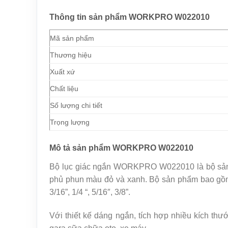
Thông tin sản phẩm WORKPRO W022010
Mã sản phẩm
Thương hiệu
Xuất xứ
Chất liệu
Số lượng chi tiết
Trọng lượng
Mô tả sản phẩm WORKPRO W022010
Bộ lục giác ngắn WORKPRO W022010 là bộ sản phẩm
phủ phun màu đỏ và xanh. Bộ sản phẩm bao gồm 09 
3/16”, 1/4 “, 5/16″, 3/8”.
Với thiết kế dáng ngắn, tích hợp nhiều kích th