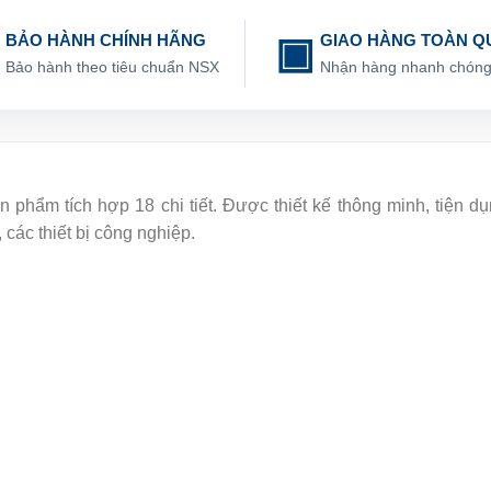
BẢO HÀNH CHÍNH HÃNG
GIAO HÀNG TOÀN Q
Bảo hành theo tiêu chuẩn NSX
Nhận hàng nhanh chón
hẩm tích hợp 18 chi tiết. Được thiết kế thông minh, tiện 
các thiết bị công nghiệp.