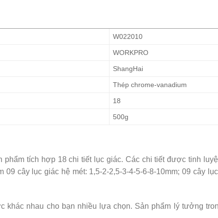
W022010
WORKPRO
ShangHai
Thép chrome-vanadium
18
500g
 tích hợp 18 chi tiết lục giác. Các chi tiết được tinh luyệ
cây lục giác hệ mét: 1,5-2-2,5-3-4-5-6-8-10mm; 09 cây lục giác 
ước khác nhau cho bạn nhiều lựa chọn. Sản phẩm lý tưởng tro