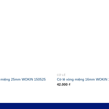
CỜ LÊ
g miệng 25mm WOKIN 150525
Cờ lê vòng miệng 16mm WOKIN 
42.000
₫