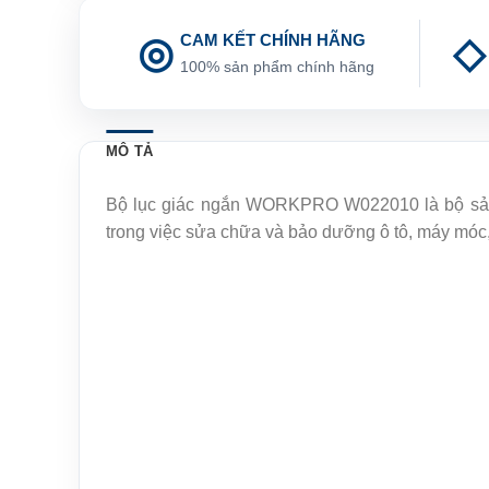
CAM KẾT CHÍNH HÃNG
100% sản phẩm chính hãng
MÔ TẢ
Bộ lục giác ngắn WORKPRO W022010 là bộ sản p
trong việc sửa chữa và bảo dưỡng ô tô, máy móc, 