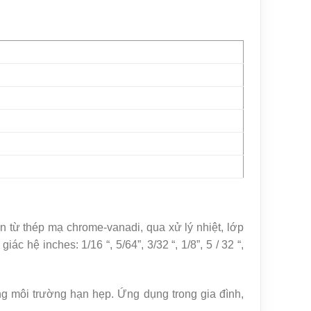
n từ thép mạ chrome-vanadi, qua xử lý nhiệt, lớp
hệ inches: 1/16 “, 5/64”, 3/32 “, 1/8”, 5 / 32 “,
ng môi trường hạn hẹp. Ứng dụng trong gia đình,