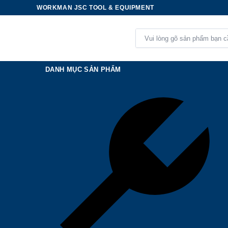
Skip
WORKMAN JSC TOOL & EQUIPMENT
to
content
Tìm
kiếm:
DANH MỤC SẢN PHẨM