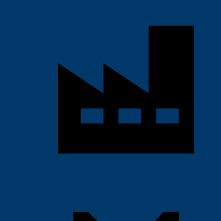
Thiết Bị Nhà Xưởng
›