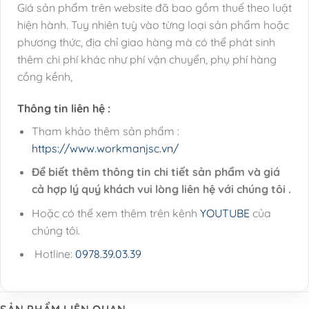
Giá sản phẩm trên website đã bao gồm thuế theo luật
hiện hành. Tuy nhiên tuỳ vào từng loại sản phẩm hoặc
phương thức, địa chỉ giao hàng mà có thể phát sinh
thêm chi phí khác như phí vận chuyển, phụ phí hàng
cồng kềnh,
Thông tin liên hệ :
Tham khảo thêm sản phẩm :
https://www.workmanjsc.vn/
Để biết thêm thông tin chi tiết sản phẩm và giá
cả hợp lý quý khách vui lòng liên hệ với chúng tôi .
Hoặc có thể xem thêm trên kênh
YOUTUBE
của
chúng tôi.
Hotline:
0978.39.03.39