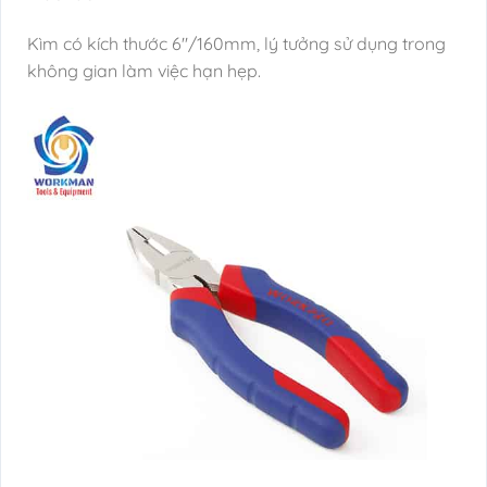
Kìm có kích thước 6″/160mm, lý tưởng sử dụng trong
không gian làm việc hạn hẹp.