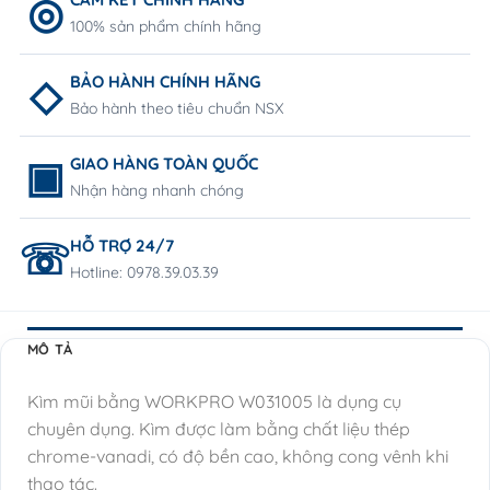
100% sản phẩm chính hãng
BẢO HÀNH CHÍNH HÃNG
Bảo hành theo tiêu chuẩn NSX
GIAO HÀNG TOÀN QUỐC
Nhận hàng nhanh chóng
HỖ TRỢ 24/7
Hotline: 0978.39.03.39
MÔ TẢ
Kìm mũi bằng WORKPRO W031005 là dụng cụ
chuyên dụng. Kìm được làm bằng chất liệu thép
chrome-vanadi, có độ bền cao, không cong vênh khi
thao tác.