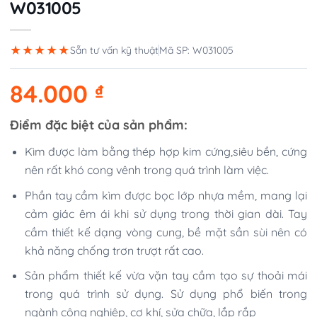
W031005
★★★★★
Sẵn tư vấn kỹ thuật
Mã SP: W031005
84.000
₫
Điểm đặc biệt của sản phẩm:
Kìm được làm bằng thép hợp kim cứng,siêu bền, cứng
nên rất khó cong vênh trong quá trình làm việc.
Phần tay cầm kìm được bọc lớp nhựa mềm, mang lại
cảm giác êm ái khi sử dụng trong thời gian dài. Tay
cầm thiết kế dạng vòng cung, bề mặt sần sùi nên có
khả năng chống trơn trượt rất cao.
Sản phẩm thiết kế vừa vặn tay cầm tạo sự thoải mái
trong quá trình sử dụng. Sử dụng phổ biến trong
ngành công nghiệp, cơ khí, sửa chữa, lắp rắp