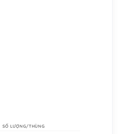
SỐ LƯỢNG/THÙNG