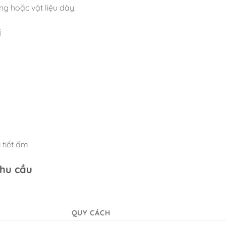
ng hoặc vật liệu dày.
i
 tiết ẩm
nhu cầu
QUY CÁCH