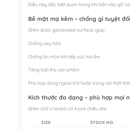
Điều này đặc biệt quan trọng khi bắn vào gỗ cứ
Bề mặt mạ kẽm – chống gỉ tuyệt đố
Ghim được galvanized surface, giúp:
Chống oxy hóa
Chống ăn mòn khi tiếp xúc hơi ẩm
Tăng tuổi thọ sản phẩm
Phù hợp dùng ngoài trời hoặc trong nội thất thời
Kích thước đa dạng – phù hợp mọi 
Ghim chữ U Wokin có 4 size chiều dài:
SIZE
STOCK NO.