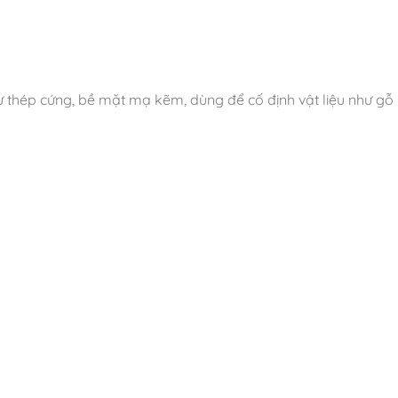
 thép cứng, bề mặt mạ kẽm, dùng để cố định vật liệu như gỗ 