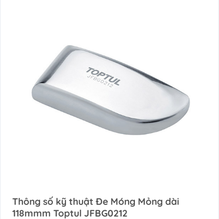
Thông số kỹ thuật Đe Móng Mỏng dài
118mmm Toptul JFBG0212