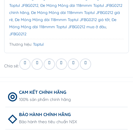
Toptul JFBG0212
,
Đe Móng Mỏng dài 118mmm Toptul JFBG0212
chính hãng
,
Đe Móng Mỏng dài 118mmm Toptul JFBG0212 giá
rẻ
,
Đe Móng Mỏng dài 118mmm Toptul JFBG0212 giá tốt
,
Đe
Móng Mỏng dài 118mmm Toptul JFBG0212 mua ở đâu
,
JFBG0212
Thương hiệu:
Toptul
Chia sẻ:
CAM KẾT CHÍNH HÃNG
100% sản phẩm chính hãng
BẢO HÀNH CHÍNH HÃNG
Bảo hành theo tiêu chuẩn NSX