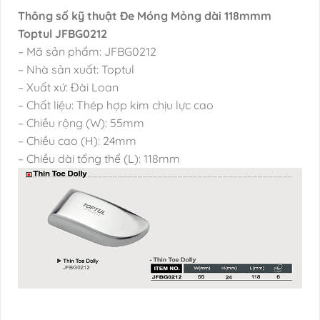
Thông số kỹ thuật Đe Móng Mỏng dài 118mmm
Toptul JFBG0212
– Mã sản phẩm: JFBG0212
– Nhà sản xuất: Toptul
– Xuất xứ: Đài Loan
– Chất liệu: Thép hợp kim chịu lực cao
– Chiều rộng (W): 55mm
– Chiều cao (H): 24mm
– Chiều dài tổng thể (L): 118mm