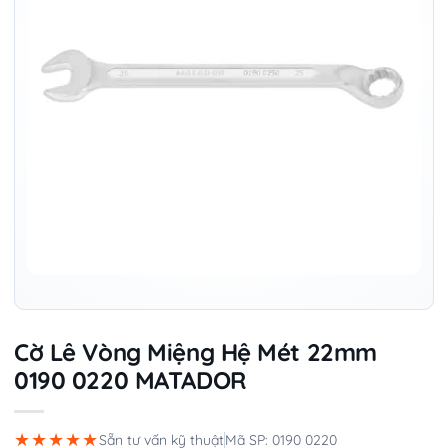
Cờ Lê Vòng Miệng Hệ Mét 22mm
0190 0220 MATADOR
★★★★★
Sẵn tư vấn kỹ thuật
Mã SP: 0190 0220