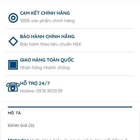
CAM KẾT CHÍNH HÃNG
100% sản phẩm chính hãng
BẢO HÀNH CHÍNH HÃNG
Bảo hành theo tiêu chuẩn NSX
GIAO HÀNG TOÀN QUỐC
Nhận hàng nhanh chóng
HỖ TRỢ 24/7
Hotline: 0978.39.03.39
MÔ TẢ
ĐÁNH GIÁ (0)