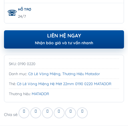
HỖ TRỢ
24/7
LIÊN HỆ NGAY
Nhận báo giá và tư vấn nhanh
SKU:
0190 0220
Danh mục:
Cờ Lê Vòng Miệng
,
Thương Hiệu Matador
Thẻ:
Cờ Lê Vòng Miệng Hệ Mét 22mm 0190 0220 MATADOR
Thương hiệu:
MATADOR
Chia sẻ: