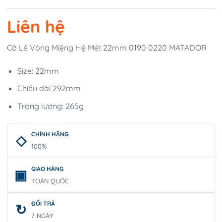
Liên hệ
Cờ Lê Vòng Miệng Hệ Mét 22mm 0190 0220 MATADOR
Size: 22mm
Chiều dài 292mm
Trọng lượng: 265g
CHÍNH HÃNG
100%
GIAO HÀNG
TOÀN QUỐC
ĐỔI TRẢ
7 NGÀY