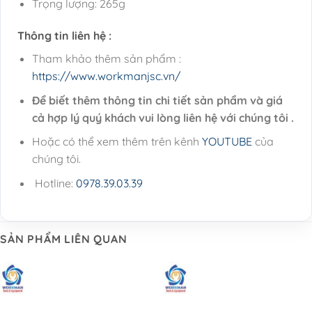
Trọng lượng: 265g
Thông tin liên hệ :
Tham khảo thêm sản phẩm :
https://www.workmanjsc.vn/
Để biết thêm thông tin chi tiết sản phẩm và giá
cả hợp lý quý khách vui lòng liên hệ với chúng tôi .
Hoặc có thể xem thêm trên kênh
YOUTUBE
của
chúng tôi.
Hotline:
0978.39.03.39
SẢN PHẨM LIÊN QUAN