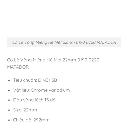
Cờ Lê Vòng Miệng Hệ Mét 22mm 0190 0220 MATADOR
Cờ Lê Vòng Miệng Hệ Mét 22mm 0190 0220
MATADOR
Tiêu chuẩn: DIN3113B
Vật liệu: Chrome vanadium
Đầu vòng lệch 15 độ
Size: 22mm
Chiều dài 292mm