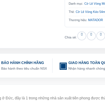
Danh mục:
Cờ Lê Vòng M
Thẻ:
Cờ Lê Vòng Kéo 54
Thương hiệu:
MATADOR
Chia sẻ:
BẢO HÀNH CHÍNH HÃNG
GIAO HÀNG TOÀN Q
Bảo hành theo tiêu chuẩn NSX
Nhận hàng nhanh chón
ng ở Đức, đây là 1 trong những nhà sản xuất tiên phong được t