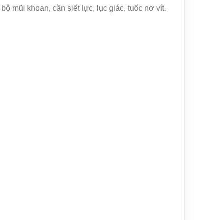
 mũi khoan, cần siết lực, lục giác, tuốc nơ vít.