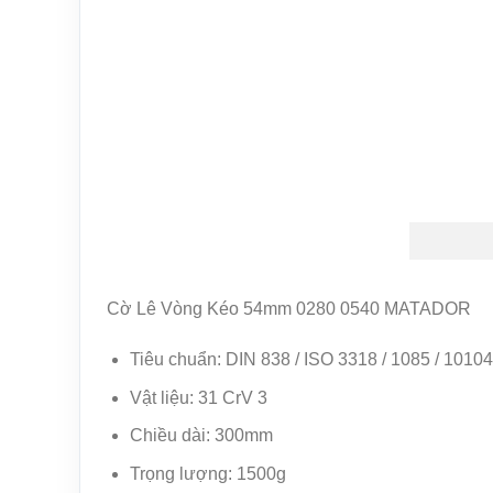
Cờ Lê Vòng Kéo 54mm 0280 0540 MATADOR
Tiêu chuẩn: DIN 838 / ISO 3318 / 1085 / 10104
Vật liệu: 31 CrV 3
Chiều dài: 300mm
Trọng lượng: 1500g