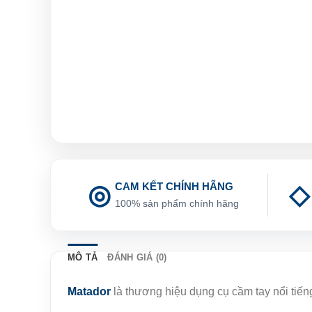
CAM KẾT CHÍNH HÃNG
100% sản phẩm chính hãng
MÔ TẢ
ĐÁNH GIÁ (0)
Matador
là thương hiệu dụng cụ cầm tay nổi tiế