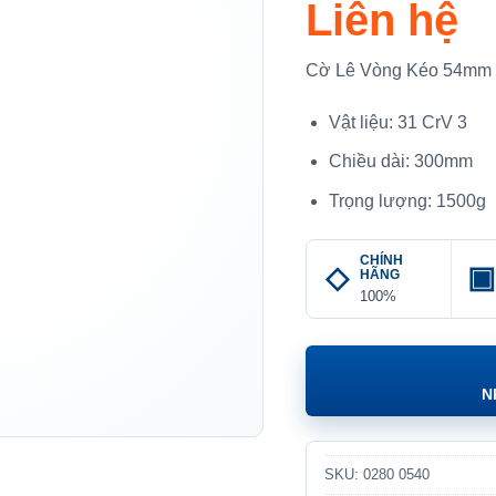
Liên hệ
Cờ Lê Vòng Kéo 54mm
Vật liệu: 31 CrV 3
Chiều dài: 300mm
Trọng lượng: 1500g
CHÍNH
HÃNG
100%
N
SKU:
0280 0540