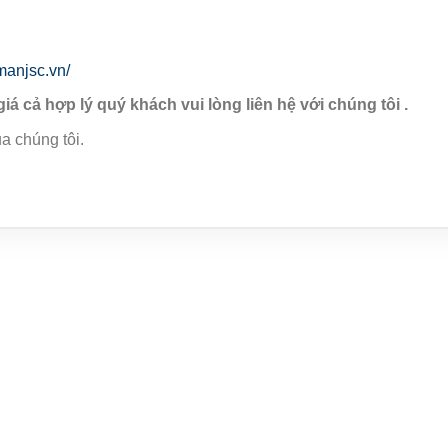
manjsc.vn/
giá cả hợp lý quý khách vui lòng liên hệ với chúng tôi .
a chúng tôi.