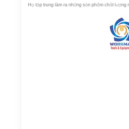
Họ tập trung làm ra những sản phẩm chất lượng như