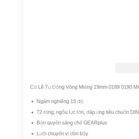
Cờ Lê Tự Động Vòng Miệng 19mm 0189 0190 
Ngàm nghiêng 15 độ
72 răng, ngẫu lực lớn, đáp ứng tiêu chuẩn DI
Bản quyền sáng chế GEARplus
Lưỡi chuyển vị đòn bẩy