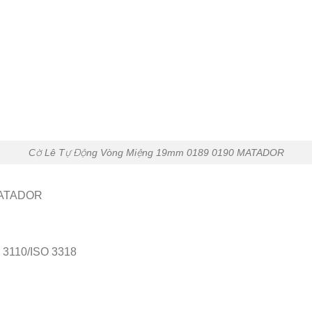
Cờ Lê Tự Động Vòng Miệng 19mm 0189 0190 MATADOR
MATADOR
N 3110/ISO 3318