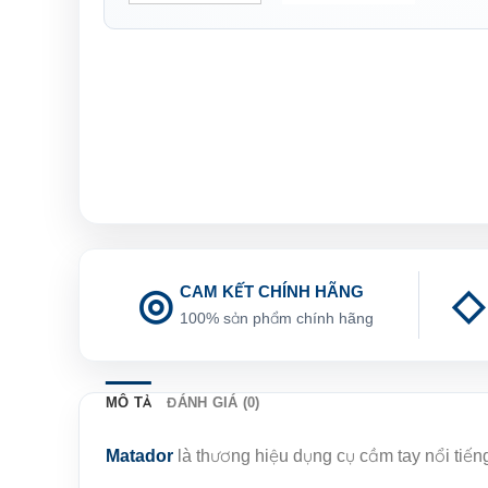
CAM KẾT CHÍNH HÃNG
100% sản phẩm chính hãng
MÔ TẢ
ĐÁNH GIÁ (0)
Matador
là thương hiệu dụng cụ cầm tay nổi tiến