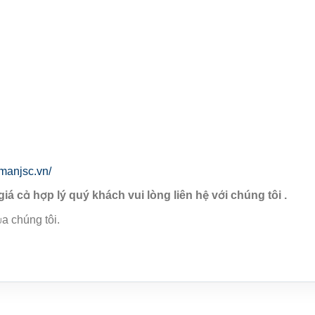
manjsc.vn/
giá cả hợp lý quý khách vui lòng liên hệ với chúng tôi .
a chúng tôi.