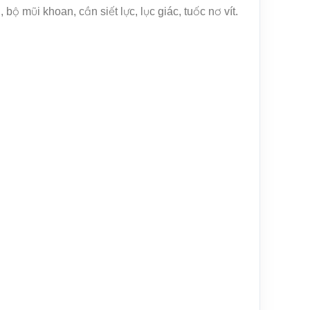
ộ mũi khoan, cần siết lực, lục giác, tuốc nơ vít.