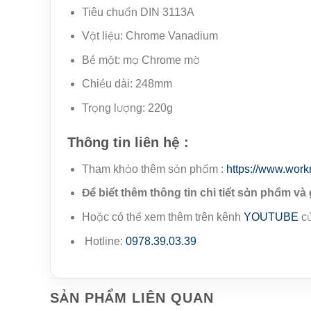
Tiêu chuẩn DIN 3113A
Vật liệu: Chrome Vanadium
Bề mặt: mạ Chrome mờ
Chiều dài: 248mm
Trọng lượng: 220g
Thông tin liên hệ :
Tham khảo thêm sản phẩm :
https://www.work
Để biết thêm thông tin chi tiết sản phẩm và 
Hoặc có thể xem thêm trên kênh
YOUTUBE
củ
Hotline:
0978.39.03.39
SẢN PHẨM LIÊN QUAN