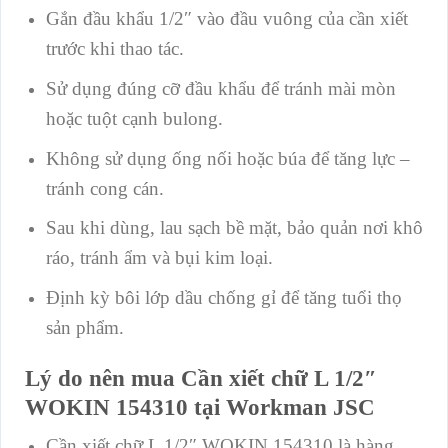
Gắn đầu khẩu 1/2″ vào đầu vuông của cần xiết
trước khi thao tác.
Sử dụng đúng cỡ đầu khẩu để tránh mài mòn
hoặc tuột cạnh bulong.
Không sử dụng ống nối hoặc búa để tăng lực –
tránh cong cán.
Sau khi dùng, lau sạch bề mặt, bảo quản nơi khô
ráo, tránh ẩm và bụi kim loại.
Định kỳ bôi lớp dầu chống gỉ để tăng tuổi thọ
sản phẩm.
Lý do nên mua Cần xiết chữ L 1/2″
WOKIN 154310 tại Workman JSC
Cần xiết chữ L 1/2″ WOKIN 154310 là hàng