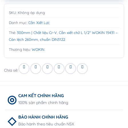
SKU:
Không áp dụng
Danh mục:
Cần Xiết Lực
Thẻ:
300mm | Chất liệu Cr-V
,
Cần xiết chữ L 1/2″ WOKIN 15431 –
Cán lệch 260mm
,
chuẩn DIN3122
Thương hiệu:
WOKIN
Chia sẻ:
CAM KẾT CHÍNH HÃNG
100% sản phẩm chính hãng
BẢO HÀNH CHÍNH HÃNG
Bảo hành theo tiêu chuẩn NSX