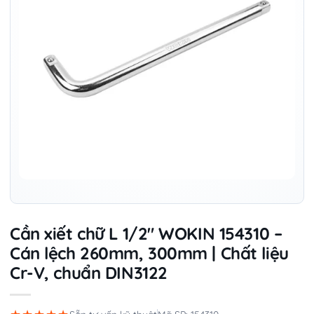
Cần xiết chữ L 1/2″ WOKIN 154310 –
Cán lệch 260mm, 300mm | Chất liệu
Cr-V, chuẩn DIN3122