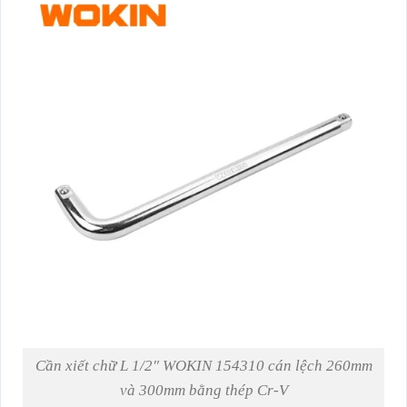
Cần xiết chữ L 1/2″ WOKIN 154310 cán lệch 260mm
và 300mm bằng thép Cr-V