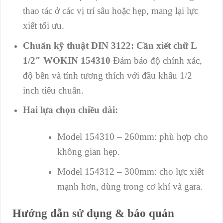
thao tác ở các vị trí sâu hoặc hẹp, mang lại lực
xiết tối ưu.
Chuẩn kỹ thuật DIN 3122: Cần xiết chữ L
1/2″ WOKIN 154310
Đảm bảo độ chính xác,
độ bền và tính tương thích với đầu khẩu 1/2
inch tiêu chuẩn.
Hai lựa chọn chiều dài:
Model 154310 – 260mm: phù hợp cho
không gian hẹp.
Model 154312 – 300mm: cho lực xiết
mạnh hơn, dùng trong cơ khí và gara.
Hướng dẫn sử dụng & bảo quản