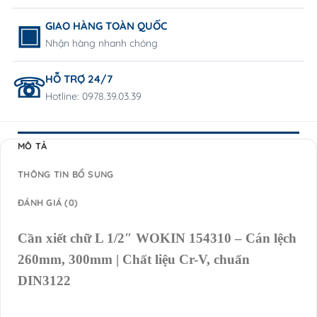
GIAO HÀNG TOÀN QUỐC
Nhận hàng nhanh chóng
HỖ TRỢ 24/7
Hotline: 0978.39.03.39
MÔ TẢ
THÔNG TIN BỔ SUNG
ĐÁNH GIÁ (0)
Cần xiết chữ L 1/2″ WOKIN 154310 – Cán lệch
260mm, 300mm | Chất liệu Cr-V, chuẩn
DIN3122