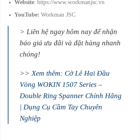
Website
: https://www.workmanjsc.vn
YouTube:
Workman JSC
> Liên hệ ngay hôm nay để nhận
báo giá ưu đãi và đặt hàng nhanh
chóng!
>>
Xem thêm: Cờ Lê Hai Đầu
Vòng WOKIN 1507 Series –
Double Ring Spanner Chính Hãng
| Dụng Cụ Cầm Tay Chuyên
Nghiệp