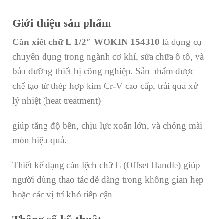
Giới thiệu sản phẩm
Cần xiết chữ L 1/2″ WOKIN 154310
là dụng cụ
chuyên dụng trong ngành cơ khí, sửa chữa ô tô, và
bảo dưỡng thiết bị công nghiệp. Sản phẩm được
chế tạo từ thép hợp kim Cr-V cao cấp, trải qua xử
lý nhiệt (heat treatment)
giúp tăng độ bền, chịu lực xoắn lớn, và chống mài
mòn hiệu quả.
Thiết kế dạng cán lệch chữ L (Offset Handle) giúp
người dùng thao tác dễ dàng trong không gian hẹp
hoặc các vị trí khó tiếp cận.
Thông số kỹ thuật