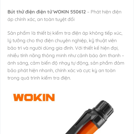
Bút thử điện điện tử WOKIN 550612
– Phát hiện điện
áp chính xác, an toàn tuyệt đối
Sản phẩm là thiết bị kiểm tra điện áp không tiếp xúc,
lý tưởng cho thợ điện chuyên nghiệp, kỹ thuật viên
bảo trì và người dùng gia đình. Với thiết kế hiện đại,
nhiều tính năng thông minh như cảnh báo âm thanh –
ánh sáng, cảm biến độ nhạy tự động, sản phẩm đảm
bảo phát hiện nhanh, chính xác và cực kỳ an toàn
trong quá trình kiểm tra điện.