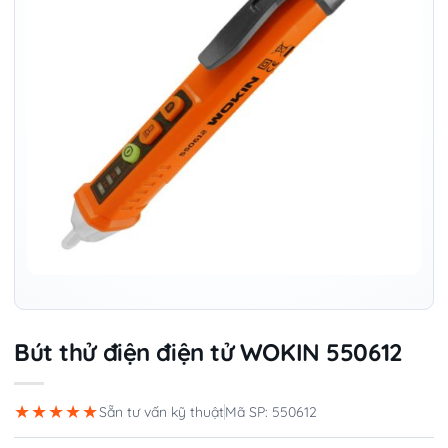
Bút thử điện điện tử WOKIN 550612
★★★★★
Sẵn tư vấn kỹ thuật
Mã SP: 550612