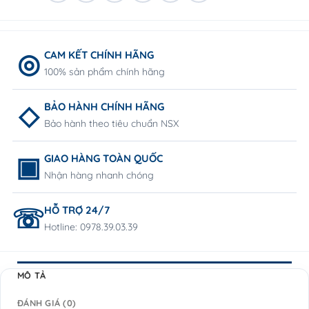
CAM KẾT CHÍNH HÃNG
100% sản phẩm chính hãng
BẢO HÀNH CHÍNH HÃNG
Bảo hành theo tiêu chuẩn NSX
GIAO HÀNG TOÀN QUỐC
Nhận hàng nhanh chóng
HỖ TRỢ 24/7
Hotline: 0978.39.03.39
MÔ TẢ
ĐÁNH GIÁ (0)