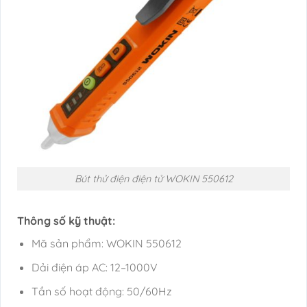
Bút thử điện điện tử WOKIN 550612
Thông số kỹ thuật:
Mã sản phẩm: WOKIN 550612
Dải điện áp AC: 12–1000V
Tần số hoạt động: 50/60Hz