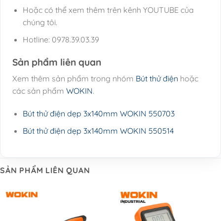
Hoặc có thể xem thêm trên kênh YOUTUBE của
chúng tôi.
Hotline: 0978.39.03.39
Sản phẩm liên quan
Xem thêm sản phẩm trong nhóm
Bút thử điện
hoặc
các sản phẩm
WOKIN
.
Bút thử điện dẹp 3x140mm WOKIN 550703
Bút thử điện dẹp 3x140mm WOKIN 550514
SẢN PHẨM LIÊN QUAN