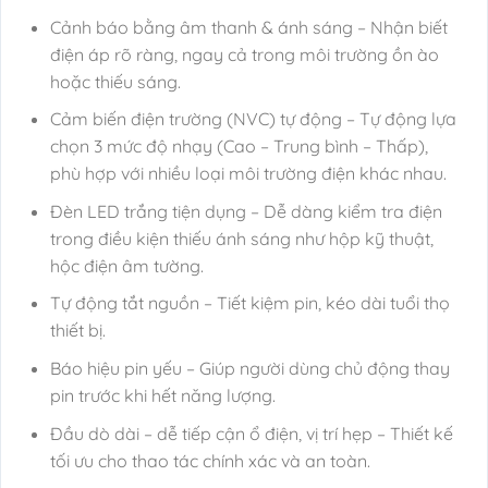
Cảnh báo bằng âm thanh & ánh sáng – Nhận biết
điện áp rõ ràng, ngay cả trong môi trường ồn ào
hoặc thiếu sáng.
Cảm biến điện trường (NVC) tự động – Tự động lựa
chọn 3 mức độ nhạy (Cao – Trung bình – Thấp),
phù hợp với nhiều loại môi trường điện khác nhau.
Đèn LED trắng tiện dụng – Dễ dàng kiểm tra điện
trong điều kiện thiếu ánh sáng như hộp kỹ thuật,
hộc điện âm tường.
Tự động tắt nguồn – Tiết kiệm pin, kéo dài tuổi thọ
thiết bị.
Báo hiệu pin yếu – Giúp người dùng chủ động thay
pin trước khi hết năng lượng.
Đầu dò dài – dễ tiếp cận ổ điện, vị trí hẹp – Thiết kế
tối ưu cho thao tác chính xác và an toàn.