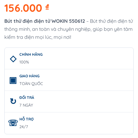
156.000
₫
Bút thử điện điện tử WOKIN 550612
– Bút thử điện điện tử
thông minh, an toàn và chuyên nghiệp, giúp bạn yên tâm
kiểm tra điện mọi lúc, mọi nơi!
CHÍNH HÃNG
100%
GIAO HÀNG
TOÀN QUỐC
ĐỔI TRẢ
7 NGÀY
HỖ TRỢ
24/7