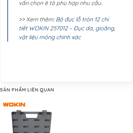
vấn chọn ê tô phù hợp nhu cầu.
>> Xem thêm:
Bộ đục lỗ tròn 12 chi
tiết WOKIN 257012 – Đục da, gioăng,
vật liệu mỏng chính xác
SẢN PHẨM LIÊN QUAN