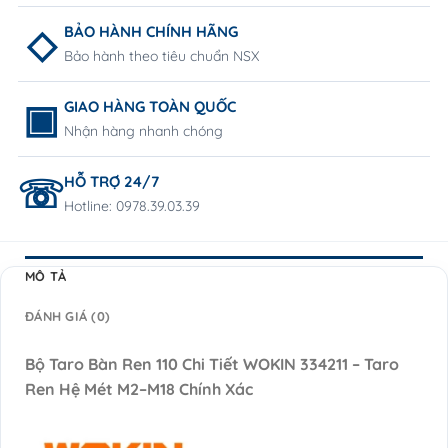
BẢO HÀNH CHÍNH HÃNG
Bảo hành theo tiêu chuẩn NSX
GIAO HÀNG TOÀN QUỐC
Nhận hàng nhanh chóng
HỖ TRỢ 24/7
Hotline: 0978.39.03.39
MÔ TẢ
ĐÁNH GIÁ (0)
Bộ Taro Bàn Ren 110 Chi Tiết WOKIN 334211 – Taro
Ren Hệ Mét M2–M18 Chính Xác