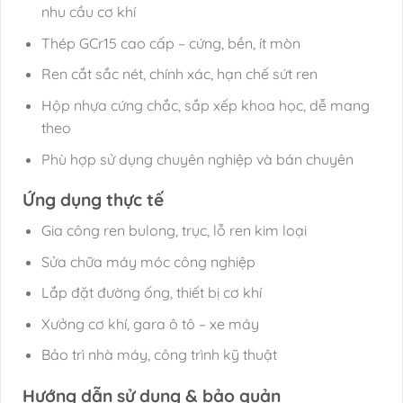
nhu cầu cơ khí
Thép GCr15 cao cấp – cứng, bền, ít mòn
Ren cắt sắc nét, chính xác, hạn chế sứt ren
Hộp nhựa cứng chắc, sắp xếp khoa học, dễ mang
theo
Phù hợp sử dụng chuyên nghiệp và bán chuyên
Ứng dụng thực tế
Gia công ren bulong, trục, lỗ ren kim loại
Sửa chữa máy móc công nghiệp
Lắp đặt đường ống, thiết bị cơ khí
Xưởng cơ khí, gara ô tô – xe máy
Bảo trì nhà máy, công trình kỹ thuật
Hướng dẫn sử dụng & bảo quản