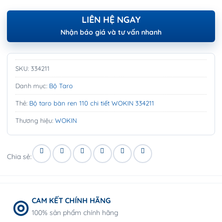
LIÊN HỆ NGAY
Nhận báo giá và tư vấn nhanh
SKU:
334211
Danh mục:
Bộ Taro
Thẻ:
Bộ taro bàn ren 110 chi tiết WOKIN 334211
Thương hiệu:
WOKIN
Chia sẻ:
CAM KẾT CHÍNH HÃNG
100% sản phẩm chính hãng