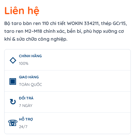
Liên hệ
Bộ taro bàn ren 110 chi tiết WOKIN 334211, thép GCr15,
taro ren M2–M18 chính xác, bền bỉ, phù hợp xưởng cơ
khí & sửa chữa công nghiệp.
CHÍNH HÃNG
100%
GIAO HÀNG
TOÀN QUỐC
ĐỔI TRẢ
7 NGÀY
HỖ TRỢ
24/7