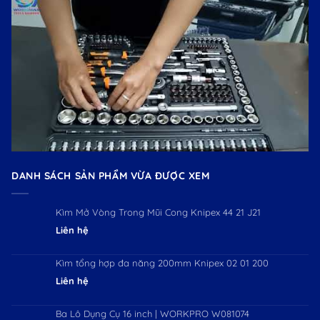
DANH SÁCH SẢN PHẨM VỪA ĐƯỢC XEM
Kìm Mở Vòng Trong Mũi Cong Knipex 44 21 J21
Liên hệ
Kìm tổng hợp đa năng 200mm Knipex 02 01 200
Liên hệ
Ba Lô Dụng Cụ 16 inch | WORKPRO W081074