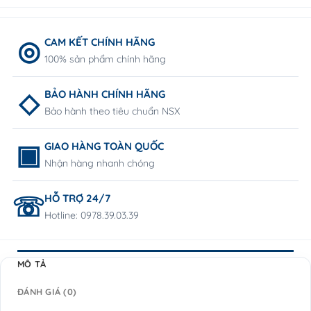
CAM KẾT CHÍNH HÃNG
100% sản phẩm chính hãng
BẢO HÀNH CHÍNH HÃNG
Bảo hành theo tiêu chuẩn NSX
GIAO HÀNG TOÀN QUỐC
Nhận hàng nhanh chóng
HỖ TRỢ 24/7
Hotline: 0978.39.03.39
MÔ TẢ
ĐÁNH GIÁ (0)