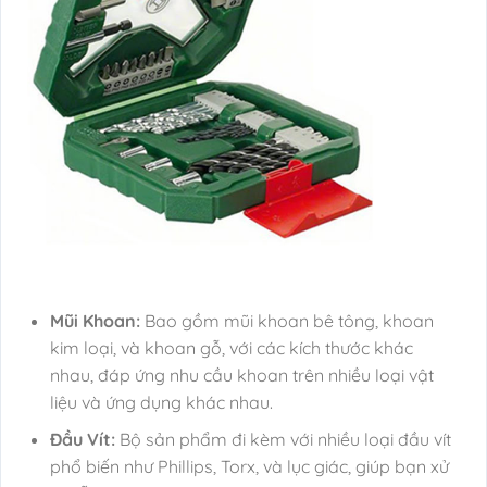
Mũi Khoan:
Bao gồm mũi khoan bê tông, khoan
kim loại, và khoan gỗ, với các kích thước khác
nhau, đáp ứng nhu cầu khoan trên nhiều loại vật
liệu và ứng dụng khác nhau.
Đầu Vít:
Bộ sản phẩm đi kèm với nhiều loại đầu vít
phổ biến như Phillips, Torx, và lục giác, giúp bạn xử