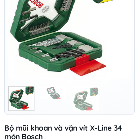
Bộ mũi khoan và vặn vít X-Line 34
món Bosch