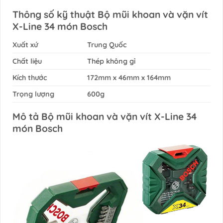
Thông số kỹ thuật Bộ mũi khoan và vặn vít
X-Line 34 món Bosch
Xuất xứ
Trung Quốc
Chất liệu
Thép không gỉ
Kích thước
172mm x 46mm x 164mm
Trọng lượng
600g
Mô tả Bộ mũi khoan và vặn vít X-Line 34
món Bosch