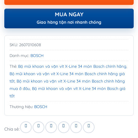
MUA NGAY
Giao hàng tận nơi nhanh chóng
SKU:
2607010608
Danh mục:
BOSCH
Thẻ:
Bộ mũi khoan và vặn vít X-Line 34 món Bosch chính hãng
,
Bộ mũi khoan và vặn vít X-Line 34 món Bosch chính hãng giá
tốt
,
Bộ mũi khoan và vặn vít X-Line 34 món Bosch chính hãng
mua ở đâu
,
Bộ mũi khoan và vặn vít X-Line 34 món Bosch giá
tốt
Thương hiệu:
BOSCH
Chia sẻ: