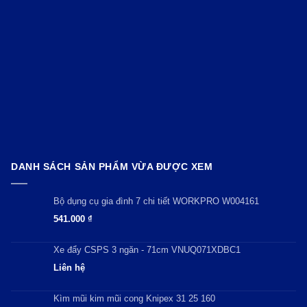
DANH SÁCH SẢN PHẨM VỪA ĐƯỢC XEM
Bộ dụng cụ gia đình 7 chi tiết WORKPRO W004161
541.000
₫
Xe đẩy CSPS 3 ngăn - 71cm VNUQ071XDBC1
Liên hệ
Kìm mũi kim mũi cong Knipex 31 25 160