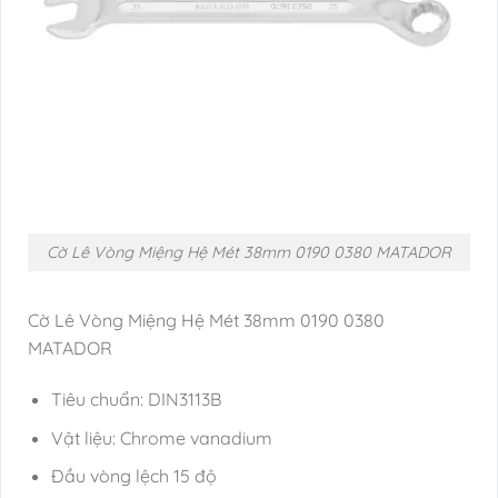
Cờ Lê Vòng Miệng Hệ Mét 38mm 0190 0380 MATADOR
Cờ Lê Vòng Miệng Hệ Mét 38mm 0190 0380
MATADOR
Tiêu chuẩn: DIN3113B
Vật liệu: Chrome vanadium
Đầu vòng lệch 15 độ