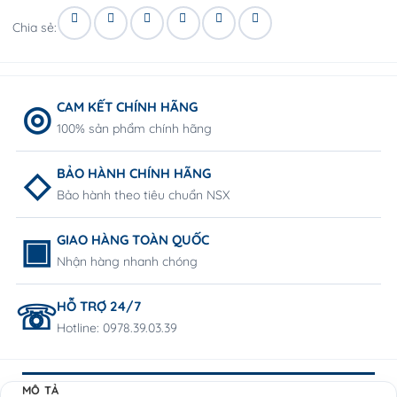
Chia sẻ:
CAM KẾT CHÍNH HÃNG
100% sản phẩm chính hãng
BẢO HÀNH CHÍNH HÃNG
Bảo hành theo tiêu chuẩn NSX
GIAO HÀNG TOÀN QUỐC
Nhận hàng nhanh chóng
HỖ TRỢ 24/7
Hotline: 0978.39.03.39
MÔ TẢ