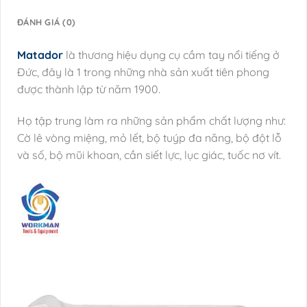
ĐÁNH GIÁ (0)
Matador
là thương hiệu dụng cụ cầm tay nổi tiếng ở
Đức, đây là 1 trong những nhà sản xuất tiên phong
được thành lập từ năm 1900.
Họ tập trung làm ra những sản phẩm chất lượng như:
Cờ lê vòng miệng, mỏ lết, bộ tuýp đa năng, bộ đột lỗ
và số, bộ mũi khoan, cần siết lực, lục giác, tuốc nơ vít.