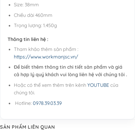
Size: 38mm
Chiều dài 460mm
Trọng lượng: 1.450g
Thông tin liên hệ :
Tham khảo thêm sản phẩm :
https://www.workmanjsc.vn/
Để biết thêm thông tin chi tiết sản phẩm và giá
cả hợp lý quý khách vui lòng liên hệ với chúng tôi .
Hoặc có thể xem thêm trên kênh
YOUTUBE
của
chúng tôi.
Hotline:
0978.39.03.39
SẢN PHẨM LIÊN QUAN