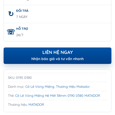
ĐỔI TRẢ
7 NGÀY
HỖ TRỢ
24/7
LIÊN HỆ NGAY
Nhận báo giá và tư vấn nhanh
SKU:
0190 0380
Danh mục:
Cờ Lê Vòng Miệng
,
Thương Hiệu Matador
Thẻ:
Cờ Lê Vòng Miệng Hệ Mét 38mm 0190 0380 MATADOR
Thương hiệu:
MATADOR