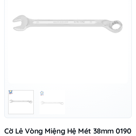
Cờ Lê Vòng Miệng Hệ Mét 38mm 0190