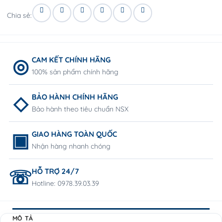
Chia sẻ:
CAM KẾT CHÍNH HÃNG
100% sản phẩm chính hãng
BẢO HÀNH CHÍNH HÃNG
Bảo hành theo tiêu chuẩn NSX
GIAO HÀNG TOÀN QUỐC
Nhận hàng nhanh chóng
HỖ TRỢ 24/7
Hotline: 0978.39.03.39
MÔ TẢ