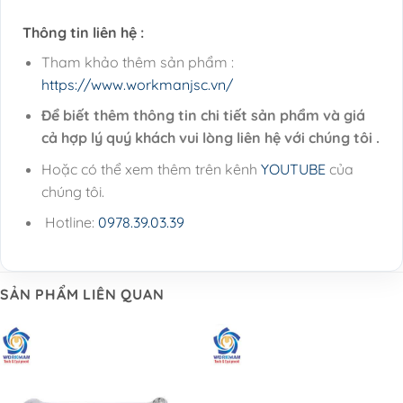
Thông tin liên hệ :
Tham khảo thêm sản phẩm :
https://www.workmanjsc.vn/
Để biết thêm thông tin chi tiết sản phẩm và giá
cả hợp lý quý khách vui lòng liên hệ với chúng tôi .
Hoặc có thể xem thêm trên kênh
YOUTUBE
của
chúng tôi.
Hotline:
0978.39.03.39
SẢN PHẨM LIÊN QUAN