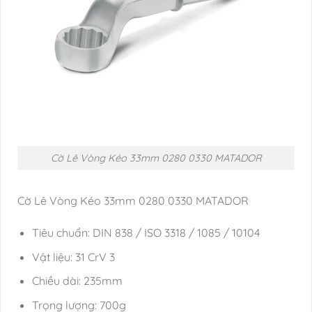
Cờ Lê Vòng Kéo 33mm 0280 0330 MATADOR
Cờ Lê Vòng Kéo 33mm 0280 0330 MATADOR
Tiêu chuẩn: DIN 838 / ISO 3318 / 1085 / 10104
Vật liệu: 31 CrV 3
Chiều dài: 235mm
Trọng lượng: 700g