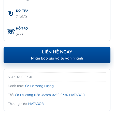
ĐỔI TRẢ
7 NGÀY
HỖ TRỢ
24/7
LIÊN HỆ NGAY
Nhận báo giá và tư vấn nhanh
SKU:
0280 0330
Danh mục:
Cờ Lê Vòng Miệng
Thẻ:
Cờ Lê Vòng Kéo 33mm 0280 0330 MATADOR
Thương hiệu:
MATADOR