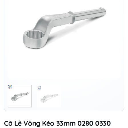
Cờ Lê Vòng Kéo 33mm 0280 0330