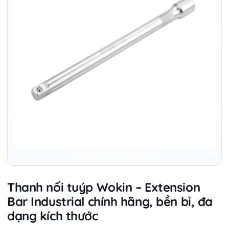
Thanh nối tuýp Wokin – Extension
Bar Industrial chính hãng, bền bỉ, đa
dạng kích thước