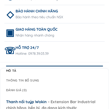
BẢO HÀNH CHÍNH HÃNG
Bảo hành theo tiêu chuẩn NSX
GIAO HÀNG TOÀN QUỐC
Nhận hàng nhanh chóng
HỖ TRỢ 24/7
Hotline: 0978.39.03.39
MÔ TẢ
THÔNG TIN BỔ SUNG
ĐÁNH GIÁ (0)
Thanh nối tuýp Wokin
– Extension Bar Industrial
chính hãng, bền bỉ, đa dạng kích thước