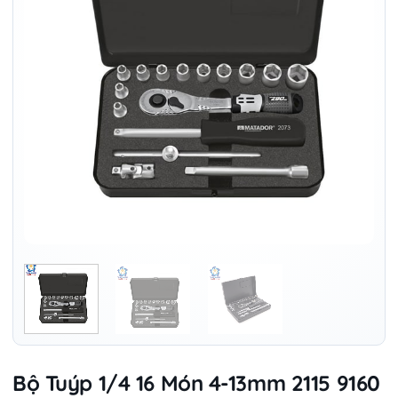
Bộ Tuýp 1/4 16 Món 4-13mm 2115 9160