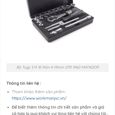
Bộ Tuýp 1/4 16 Món 4-13mm 2115 9160 MATADOR
Thông tin liên hệ :
Tham khảo thêm sản phẩm :
https://www.workmanjsc.vn/
Để biết thêm thông tin chi tiết sản phẩm và giá
cả hợp lý quý khách vui lòng liên hệ với chúng tôi .