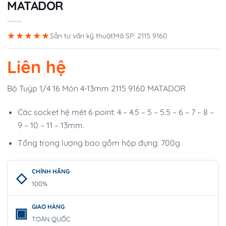
MATADOR
★★★★★
Sẵn tư vấn kỹ thuật
Mã SP: 2115 9160
Liên hệ
Bộ Tuýp 1/4 16 Món 4-13mm 2115 9160 MATADOR
Các socket hệ mét 6 point: 4 – 4.5 – 5 – 5.5 – 6 – 7 – 8 –
9 – 10 – 11 – 13mm.
Tổng trọng lượng bao gồm hộp đựng: 700g
CHÍNH HÃNG
100%
GIAO HÀNG
TOÀN QUỐC