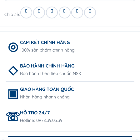
Chia sẻ:
CAM KẾT CHÍNH HÃNG
100% sản phẩm chính hãng
BẢO HÀNH CHÍNH HÃNG
Bảo hành theo tiêu chuẩn NSX
GIAO HÀNG TOÀN QUỐC
Nhận hàng nhanh chóng
HỖ TRỢ 24/7
Hotline: 0978.39.03.39