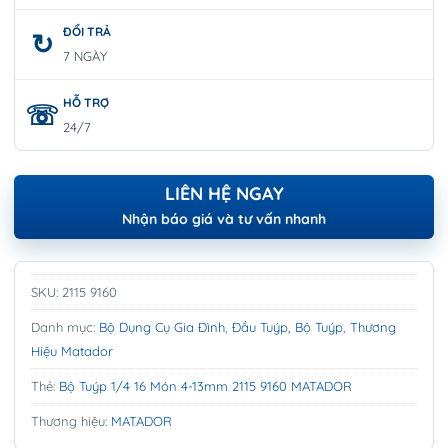
ĐỔI TRẢ
7 NGÀY
HỖ TRỢ
24/7
LIÊN HỆ NGAY
Nhận báo giá và tư vấn nhanh
SKU:
2115 9160
Danh mục:
Bộ Dụng Cụ Gia Đình
,
Đầu Tuýp, Bộ Tuýp
,
Thương
Hiệu Matador
Thẻ:
Bộ Tuýp 1/4 16 Món 4-13mm 2115 9160 MATADOR
Thương hiệu:
MATADOR