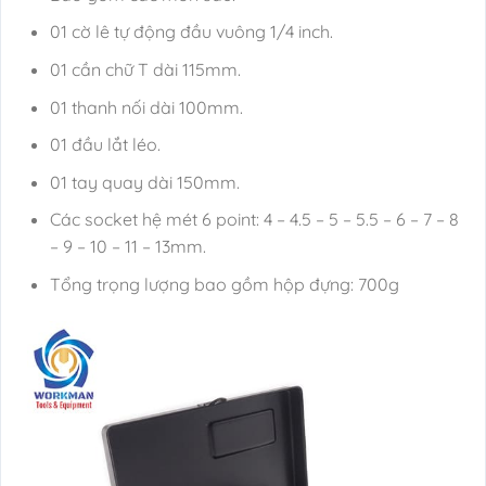
01 cờ lê tự động đầu vuông 1/4 inch.
01 cần chữ T dài 115mm.
01 thanh nối dài 100mm.
01 đầu lắt léo.
01 tay quay dài 150mm.
Các socket hệ mét 6 point: 4 – 4.5 – 5 – 5.5 – 6 – 7 – 8
– 9 – 10 – 11 – 13mm.
Tổng trọng lượng bao gồm hộp đựng: 700g