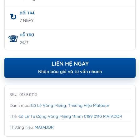
ĐỔI TRẢ
7 NGÀY
HỖ TRỢ
24/7
LIÊN HỆ NGAY
Nhận báo giá và tư vấn nhanh
SKU:
0189 0110
Danh mục:
Cờ Lê Vòng Miệng
,
Thương Hiệu Matador
Thẻ:
Cờ Lê Tự Động Vòng Miệng 11mm 0189 0110 MATADOR
Thương hiệu:
MATADOR