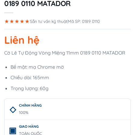
0189 0110 MATADOR
★★★★★
Sẵn tư vấn kỹ thuật
Mã SP: 0189 0110
Liên hệ
Cờ Lê Tự Động Vòng Miệng 11mm 0189 0110 MATADOR
Bề mặt: mạ Chrome mờ
Chiều dài: 165mm
Trọng lượng: 60g
CHÍNH HÃNG
100%
GIAO HÀNG
TOÀN QUỐC