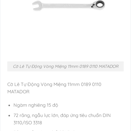
Cờ Lê Tự Động Vòng Miệng 11mm 0189 0110 MATADOR
Cờ Lê Tự Động Vòng Miệng 11mm 0189 0110
MATADOR
Ngàm nghiêng 15 độ
72 răng, ngẫu lực lớn, đáp ứng tiêu chuẩn DIN
3110/ISO 3318