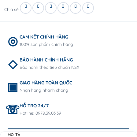
Chia sẻ:
CAM KẾT CHÍNH HÃNG
100% sản phẩm chính hãng
BẢO HÀNH CHÍNH HÃNG
Bảo hành theo tiêu chuẩn NSX
GIAO HÀNG TOÀN QUỐC
Nhận hàng nhanh chóng
HỖ TRỢ 24/7
Hotline: 0978.39.03.39
MÔ TẢ