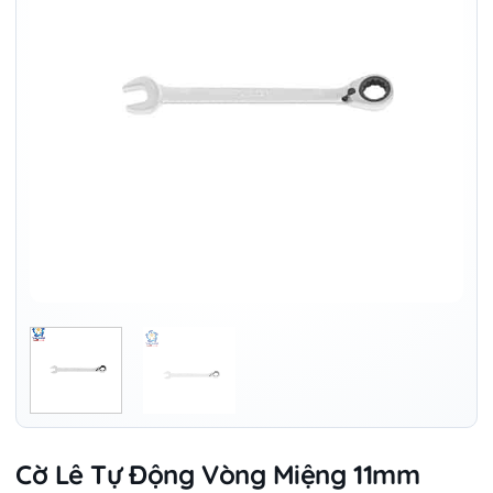
Cờ Lê Tự Động Vòng Miệng 11mm