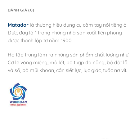
ĐÁNH GIÁ (0)
Matador
là thương hiệu dụng cụ cầm tay nổi tiếng ở
Đức, đây là 1 trong những nhà sản xuất tiên phong
được thành lập từ năm 1900.
Họ tập trung làm ra những sản phẩm chất lượng như:
Cờ lê vòng miệng, mỏ lết, bộ tuýp đa năng, bộ đột lỗ
và số, bộ mũi khoan, cần siết lực, lục giác, tuốc nơ vít.