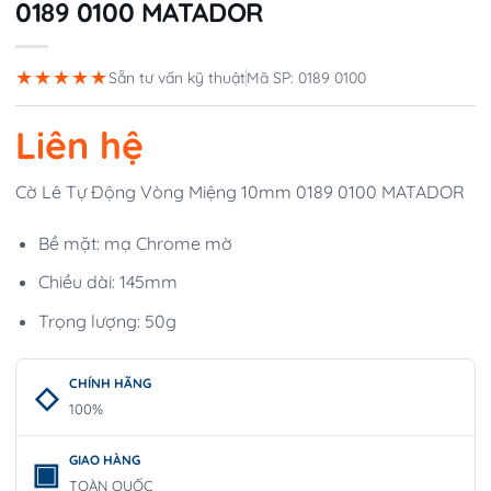
0189 0100 MATADOR
★★★★★
Sẵn tư vấn kỹ thuật
Mã SP: 0189 0100
Liên hệ
Cờ Lê Tự Động Vòng Miệng 10mm 0189 0100 MATADOR
Bề mặt: mạ Chrome mờ
Chiều dài: 145mm
Trọng lượng: 50g
CHÍNH HÃNG
100%
GIAO HÀNG
TOÀN QUỐC