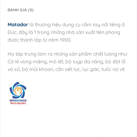
ĐÁNH GIÁ (0)
Matador
là thương hiệu dụng cụ cầm tay nổi tiếng ở
Đức, đây là 1 trong những nhà sản xuất tiên phong
được thành lập từ năm 1900.
Họ tập trung làm ra những sản phẩm chất lượng như:
Cờ lê vòng miệng, mỏ lết, bộ tuýp đa năng, bộ đột lỗ
và số, bộ mũi khoan, cần siết lực, lục giác, tuốc nơ vít.