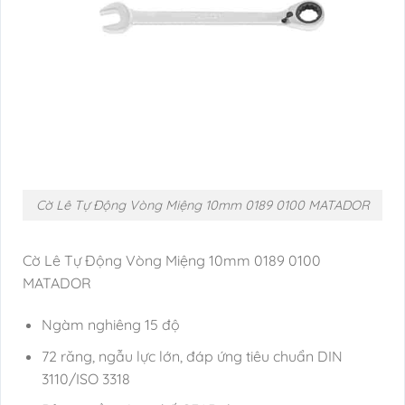
Cờ Lê Tự Động Vòng Miệng 10mm 0189 0100 MATADOR
Cờ Lê Tự Động Vòng Miệng 10mm 0189 0100
MATADOR
Ngàm nghiêng 15 độ
72 răng, ngẫu lực lớn, đáp ứng tiêu chuẩn DIN
3110/ISO 3318