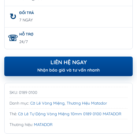
ĐỔI TRẢ
7 NGÀY
HỖ TRỢ
24/7
LIÊN HỆ NGAY
Nhận báo giá và tư vấn nhanh
SKU:
0189 0100
Danh mục:
Cờ Lê Vòng Miệng
,
Thương Hiệu Matador
Thẻ:
Cờ Lê Tự Động Vòng Miệng 10mm 0189 0100 MATADOR
Thương hiệu:
MATADOR