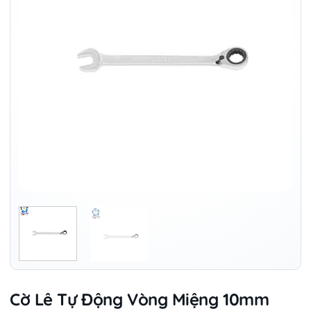
Cờ Lê Tự Động Vòng Miệng 10mm