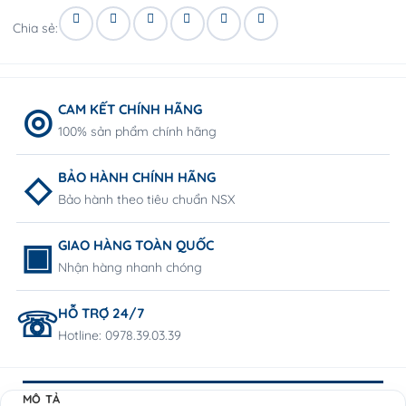
Chia sẻ:
CAM KẾT CHÍNH HÃNG
100% sản phẩm chính hãng
BẢO HÀNH CHÍNH HÃNG
Bảo hành theo tiêu chuẩn NSX
GIAO HÀNG TOÀN QUỐC
Nhận hàng nhanh chóng
HỖ TRỢ 24/7
Hotline: 0978.39.03.39
MÔ TẢ