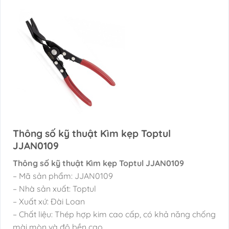
Thông số kỹ thuật Kìm kẹp Toptul
JJAN0109
Thông số kỹ thuật Kìm kẹp Toptul JJAN0109
– Mã sản phẩm: JJAN0109
– Nhà sản xuất: Toptul
– Xuất xứ: Đài Loan
– Chất liệu: Thép hợp kim cao cấp, có khả năng chống
mài mòn và độ bền cao