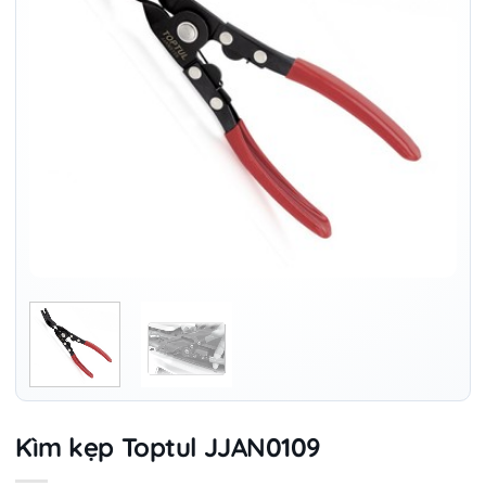
Kìm kẹp Toptul JJAN0109