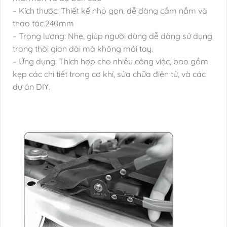
– Kích thước: Thiết kế nhỏ gọn, dễ dàng cầm nắm và
thao tác.240mm
– Trọng lượng: Nhẹ, giúp người dùng dễ dàng sử dụng
trong thời gian dài mà không mỏi tay.
– Ứng dụng: Thích hợp cho nhiều công việc, bao gồm
kẹp các chi tiết trong cơ khí, sửa chữa điện tử, và các
dự án DIY.