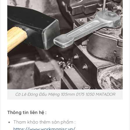
Cờ Lê Đóng Đầu Miệng 105mm 0175 1050 MATADOR
Thông tin liên hệ :
Tham khảo thêm sản phẩm :
https://www.workmanjsc.vn/