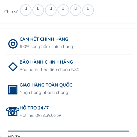
Chia sẻ:
CAM KẾT CHÍNH HÃNG
100% sản phẩm chính hãng
BẢO HÀNH CHÍNH HÃNG
Bảo hành theo tiêu chuẩn NSX
GIAO HÀNG TOÀN QUỐC
Nhận hàng nhanh chóng
HỖ TRỢ 24/7
Hotline: 0978.39.03.39
MÔ TẢ