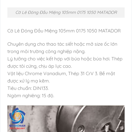
Cờ Lê Đóng Đầu Miệng 105mm 0175 1050 MATADOR
Cờ Lê Đóng Đầu Miệng 105mm 0175 1050 MATADOR
Chuyên dụng cho thao tác siết hoặc mở size ốc lớn
trong môi trường công nghiệp nặng.
Lý tưởng cho việc kết hợp với búa hoặc búa hơi. Thép
được tôi cứng, chịu áp lực cao.
Vật liệu Chrome Vanadium, Thép 31 CrV 3. Bề mặt
được xử lý mạ kẽm.
Tiêu chuẩn: DIN133.
Ngàm nghiêng: 15 độ.