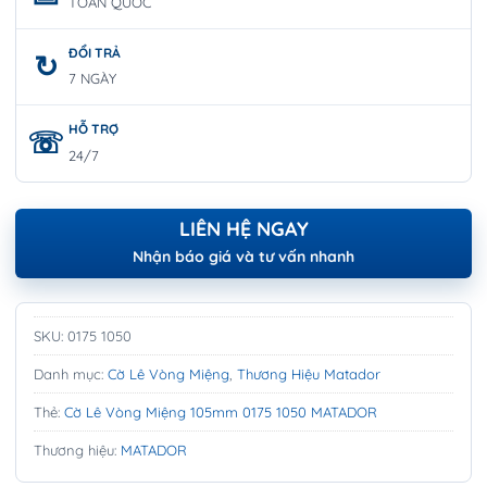
TOÀN QUỐC
ĐỔI TRẢ
7 NGÀY
HỖ TRỢ
24/7
LIÊN HỆ NGAY
Nhận báo giá và tư vấn nhanh
SKU:
0175 1050
Danh mục:
Cờ Lê Vòng Miệng
,
Thương Hiệu Matador
Thẻ:
Cờ Lê Vòng Miệng 105mm 0175 1050 MATADOR
Thương hiệu:
MATADOR