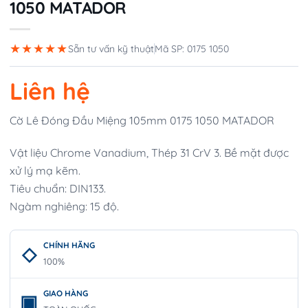
1050 MATADOR
★★★★★
Sẵn tư vấn kỹ thuật
Mã SP: 0175 1050
Liên hệ
Cờ Lê Đóng Đầu Miệng 105mm 0175 1050 MATADOR
Vật liệu Chrome Vanadium, Thép 31 CrV 3. Bề mặt được
xử lý mạ kẽm.
Tiêu chuẩn: DIN133.
Ngàm nghiêng: 15 độ.
CHÍNH HÃNG
100%
GIAO HÀNG