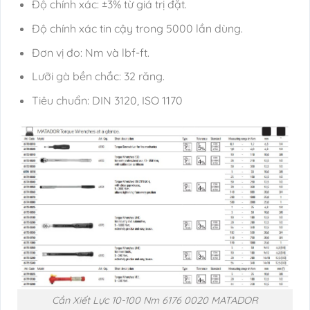
Độ chính xác: ±3% từ giá trị đặt.
Độ chính xác tin cậy trong 5000 lần dùng.
Đơn vị đo: Nm và lbf-ft.
Lưỡi gà bền chắc: 32 răng.
Tiêu chuẩn: DIN 3120, ISO 1170
Cần Xiết Lực 10-100 Nm 6176 0020 MATADOR