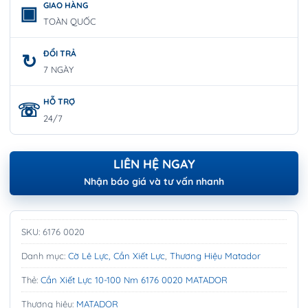
GIAO HÀNG
TOÀN QUỐC
ĐỔI TRẢ
7 NGÀY
HỖ TRỢ
24/7
LIÊN HỆ NGAY
Nhận báo giá và tư vấn nhanh
SKU:
6176 0020
Danh mục:
Cờ Lê Lực, Cần Xiết Lực
,
Thương Hiệu Matador
Thẻ:
Cần Xiết Lực 10-100 Nm 6176 0020 MATADOR
Thương hiệu:
MATADOR