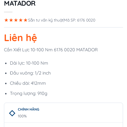
MATADOR
★★★★★
Sẵn tư vấn kỹ thuật
Mã SP: 6176 0020
Liên hệ
Cần Xiết Lực 10-100 Nm 6176 0020 MATADOR
Dải lực: 10-100 Nm
Đầu vuông: 1/2 inch
Chiều dài: 412mm
Trọng lượng: 910g
CHÍNH HÃNG
100%