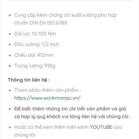
Cung cấp kèm chứng chỉ xuất xưởng phù hợp
chuẩn DIN EN ISO 6789.
Dải lực: 10-100 Nm
Đầu vuông: 1/2 inch
Chiều dài: 412mm
Trọng lượng: 910g
Thông tin liên hệ :
Tham khảo thêm sản phẩm :
https://www.workmanjsc.vn/
Để biết thêm thông tin chi tiết sản phẩm và giá
cả hợp lý quý khách vui lòng liên hệ với chúng tôi .
Hoặc có thể xem thêm trên kênh
YOUTUBE
của
chúng tôi.