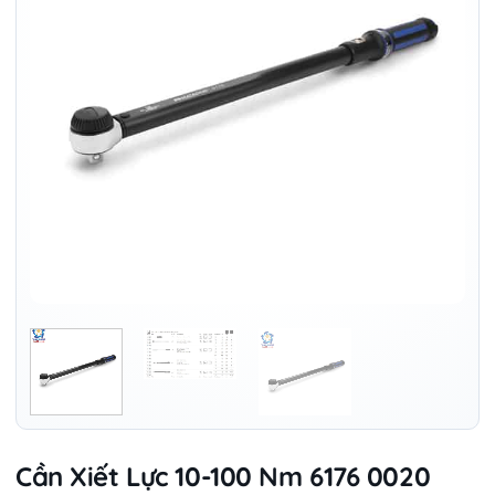
Cần Xiết Lực 10-100 Nm 6176 0020