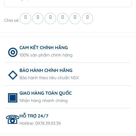
Chia sẻ:
CAM KẾT CHÍNH HÃNG
100% sản phẩm chính hãng
BẢO HÀNH CHÍNH HÃNG
Bảo hành theo tiêu chuẩn NSX
GIAO HÀNG TOÀN QUỐC
Nhận hàng nhanh chóng
HỖ TRỢ 24/7
Hotline: 0978.39.03.39