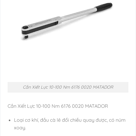
Cần Xiết Lực 10-100 Nm 6176 0020 MATADOR
Cần Xiết Lực 10-100 Nm 6176 0020 MATADOR
Loại cơ khí, đầu cà lê đổi chiều quay được, có núm
xoay.