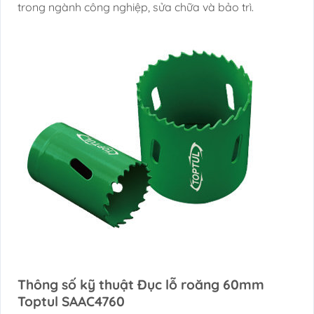
trong ngành công nghiệp, sửa chữa và bảo trì.
Thông số kỹ thuật Đục lỗ roăng 60mm
Toptul SAAC4760