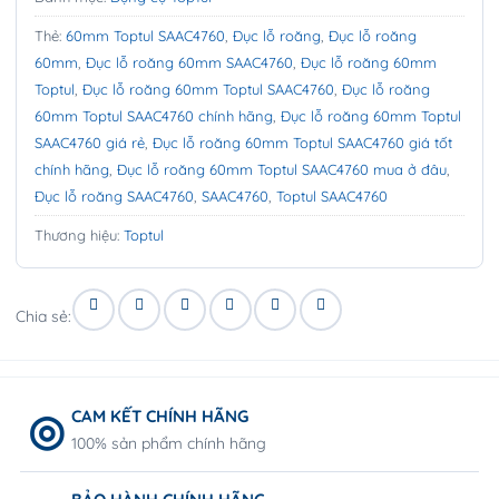
Thẻ:
60mm Toptul SAAC4760
,
Đục lỗ roăng
,
Đục lỗ roăng
60mm
,
Đục lỗ roăng 60mm SAAC4760
,
Đục lỗ roăng 60mm
Toptul
,
Đục lỗ roăng 60mm Toptul SAAC4760
,
Đục lỗ roăng
60mm Toptul SAAC4760 chính hãng
,
Đục lỗ roăng 60mm Toptul
SAAC4760 giá rẻ
,
Đục lỗ roăng 60mm Toptul SAAC4760 giá tốt
chính hãng
,
Đục lỗ roăng 60mm Toptul SAAC4760 mua ở đâu
,
Đục lỗ roăng SAAC4760
,
SAAC4760
,
Toptul SAAC4760
Thương hiệu:
Toptul
Chia sẻ:
CAM KẾT CHÍNH HÃNG
100% sản phẩm chính hãng