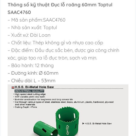
Thông số kỹ thuật Đục lỗ roăng 60mm Toptul
SAAC4760
– Mã sản phẩm:SAAC4760
– Nhà sản xuất: Toptul
– Xuất xứ: Đài Loan
– Chất liệu: Thép không gỉ và nhựa cao cấp
– Đặc điểm: Đầu đục sắc bén, được gia công chính
xác, giúp tạo ra lỗ đục tròn, sạch và mịn.
– Bảo hành: 12 tháng
– Đường kính: Ø 60mm
–
Chiều dài: L – 53mm