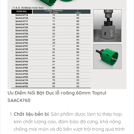
Ưu Điểm Nổi Bật Đục lỗ roăng 60mm Toptul
SAAC4760
Chất liệu bền bỉ
: Sản phẩm được làm từ thép hợp
kim chất lượng cao, đảm bảo độ cứng, khả năng
chống mài mòn và độ bền vượt trội trong quá trình