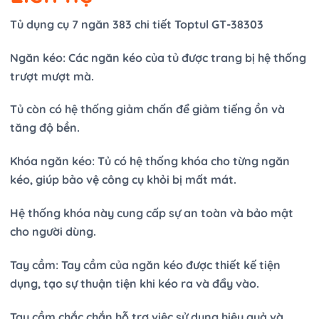
Tủ dụng cụ 7 ngăn 383 chi tiết Toptul GT-38303
Ngăn kéo: Các ngăn kéo của tủ được trang bị hệ thống
trượt mượt mà.
Tủ còn có hệ thống giảm chấn để giảm tiếng ồn và
tăng độ bền.
Khóa ngăn kéo: Tủ có hệ thống khóa cho từng ngăn
kéo, giúp bảo vệ công cụ khỏi bị mất mát.
Hệ thống khóa này cung cấp sự an toàn và bảo mật
cho người dùng.
Tay cầm: Tay cầm của ngăn kéo được thiết kế tiện
dụng, tạo sự thuận tiện khi kéo ra và đẩy vào.
Tay cầm chắc chắn hỗ trợ việc sử dụng hiệu quả và