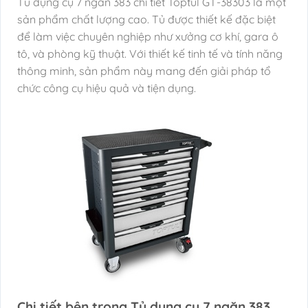
Tủ dụng cụ 7 ngăn 383 chi tiết Toptul GT-38303 là một
sản phẩm chất lượng cao. Tủ được thiết kế đặc biệt
để làm việc chuyên nghiệp như xưởng cơ khí, gara ô
tô, và phòng kỹ thuật. Với thiết kế tinh tế và tính năng
thông minh, sản phẩm này mang đến giải pháp tổ
chức công cụ hiệu quả và tiện dụng.
Chi tiết bên trong Tủ dụng cụ 7 ngăn 383