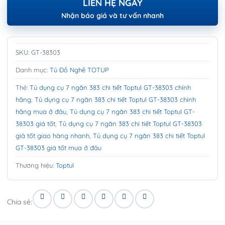
LIÊN HỆ NGAY
Nhận báo giá và tư vấn nhanh
SKU:
GT-38303
Danh mục:
Tủ Đồ Nghề TOTUP
Thẻ:
Tủ dụng cụ 7 ngăn 383 chi tiết Toptul GT-38303 chính
hãng
,
Tủ dụng cụ 7 ngăn 383 chi tiết Toptul GT-38303 chính
hãng mua ở đâu
,
Tủ dụng cụ 7 ngăn 383 chi tiết Toptul GT-
38303 giá tốt
,
Tủ dụng cụ 7 ngăn 383 chi tiết Toptul GT-38303
giá tốt giao hàng nhanh
,
Tủ dụng cụ 7 ngăn 383 chi tiết Toptul
GT-38303 giá tốt mua ở đâu
Thương hiệu:
Toptul
Chia sẻ: