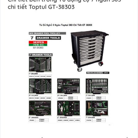
chi tiết Toptul GT-38303