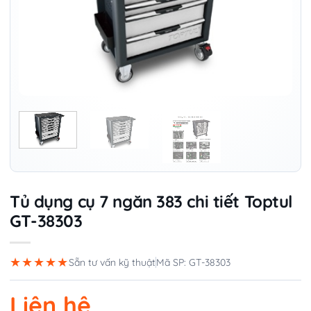
Tủ dụng cụ 7 ngăn 383 chi tiết Toptul
GT-38303
★★★★★
Sẵn tư vấn kỹ thuật
Mã SP: GT-38303
Liên hệ