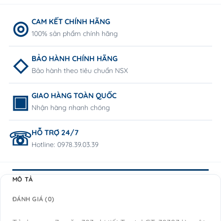
CAM KẾT CHÍNH HÃNG
100% sản phẩm chính hãng
BẢO HÀNH CHÍNH HÃNG
Bảo hành theo tiêu chuẩn NSX
GIAO HÀNG TOÀN QUỐC
Nhận hàng nhanh chóng
HỖ TRỢ 24/7
Hotline: 0978.39.03.39
MÔ TẢ
ĐÁNH GIÁ (0)