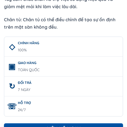
giảm mệt mỏi khi làm việc lâu dài.
Chân tủ: Chân tủ có thể điều chỉnh để tạo sự ổn định
trên mặt sàn không đều.
CHÍNH HÃNG
100%
GIAO HÀNG
TOÀN QUỐC
ĐỔI TRẢ
7 NGÀY
HỖ TRỢ
24/7