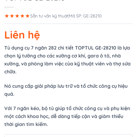
★★★★★
Sẵn tư vấn kỹ thuật
Mã SP: GE-28210
Liên hệ
Tủ dụng cụ 7 ngăn 282 chi tiết TOPTUL GE-28210 là lựa
chọn lý tưởng cho các xưởng cơ khí, gara ô tô, nhà
xưởng, và phòng làm việc của kỹ thuật viên và thợ sửa
chữa.
Nó cung cấp giải pháp lưu trữ và tổ chức công cụ hiệu
quả.
Với 7 ngăn kéo, bộ tủ giúp tổ chức công cụ và phụ kiện
một cách khoa học, dễ dàng tiếp cận và giảm thiểu
thời gian tìm kiếm.