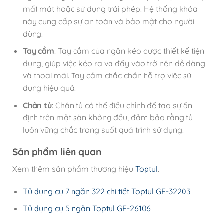
mất mát hoặc sử dụng trái phép. Hệ thống khóa
này cung cấp sự an toàn và bảo mật cho người
dùng.
Tay cầm
: Tay cầm của ngăn kéo được thiết kế tiện
dụng, giúp việc kéo ra và đẩy vào trở nên dễ dàng
và thoải mái. Tay cầm chắc chắn hỗ trợ việc sử
dụng hiệu quả.
Chân tủ
: Chân tủ có thể điều chỉnh để tạo sự ổn
định trên mặt sàn không đều, đảm bảo rằng tủ
luôn vững chắc trong suốt quá trình sử dụng.
Sản phẩm liên quan
Xem thêm sản phẩm thương hiệu
Toptul
.
Tủ dụng cụ 7 ngăn 322 chi tiết Toptul GE-32203
Tủ dụng cụ 5 ngăn Toptul GE-26106