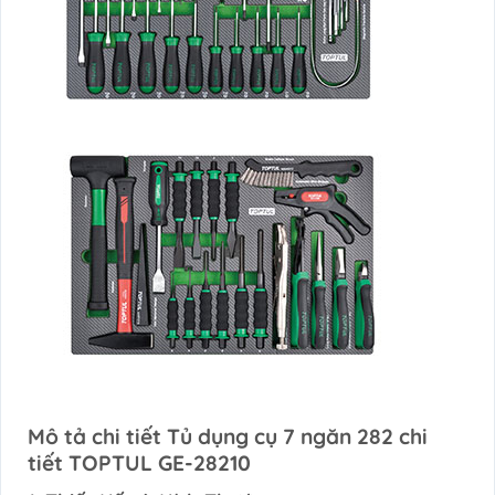
Mô tả chi tiết Tủ dụng cụ 7 ngăn 282 chi
tiết TOPTUL GE-28210