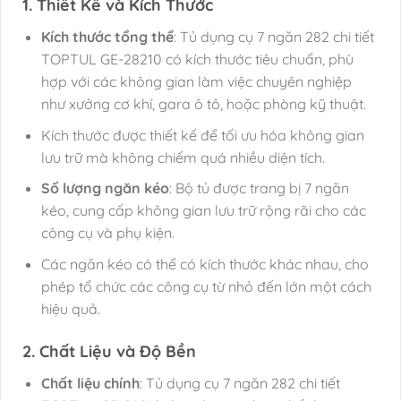
1. Thiết Kế và Kích Thước
Kích thước tổng thể
: Tủ dụng cụ 7 ngăn 282 chi tiết
TOPTUL GE-28210 có kích thước tiêu chuẩn, phù
hợp với các không gian làm việc chuyên nghiệp
như xưởng cơ khí, gara ô tô, hoặc phòng kỹ thuật.
Kích thước được thiết kế để tối ưu hóa không gian
lưu trữ mà không chiếm quá nhiều diện tích.
Số lượng ngăn kéo
: Bộ tủ được trang bị 7 ngăn
kéo, cung cấp không gian lưu trữ rộng rãi cho các
công cụ và phụ kiện.
Các ngăn kéo có thể có kích thước khác nhau, cho
phép tổ chức các công cụ từ nhỏ đến lớn một cách
hiệu quả.
2. Chất Liệu và Độ Bền
Chất liệu chính
: Tủ dụng cụ 7 ngăn 282 chi tiết