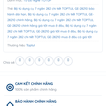
Danh mục:
Tủ Đồ Nghề TOTUP
Thẻ:
Bộ tủ dụng cụ 7 ngăn 282 chi tiết TOPTUL GE-28210 bảo
hành dài hạn
,
Bộ tủ dụng cụ 7 ngăn 282 chi tiết TOPTUL GE-
28210 chính hãng
,
Bộ tủ dụng cụ 7 ngăn 282 chi tiết TOPTUL
GE-28210 chính hãng giá tốt mua ở đâu
,
Bộ tủ dụng cụ 7 ngăn
282 chi tiết TOPTUL GE-28210 giá tốt mua ở đâu
,
Bộ tủ dụng cụ
7 ngăn 282 chi tiết TOPTUL GE-28210 mua ở đâu có giá tốt
Thương hiệu:
Toptul
Chia sẻ:
CAM KẾT CHÍNH HÃNG
100% sản phẩm chính hãng
BẢO HÀNH CHÍNH HÃNG