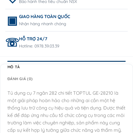
Bảo hành theo tiêu chuẩn NSX
GIAO HÀNG TOÀN QUỐC
Nhận hàng nhanh chóng
HỖ TRỢ 24/7
Hotline: 0978.39.03.39
MÔ TẢ
ĐÁNH GIÁ (0)
Tủ dụng cụ 7 ngăn 282 chi tiết TOPTUL GE-28210 là
một giải pháp hoàn hảo cho những ai cần một hệ
thống lưu trữ công cụ hiệu quả và tiện dụng. Được thiết
kế để đáp ứng nhu cầu tổ chức công cụ trong các môi
trường làm việc chuyên nghiệp, sản phẩm này cung
cấp sự kết hợp lý tưởng giữa chức năng và thẩm mỹ.