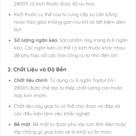
28005 có kích thước được tối ưu hóa.
Kích thước cụ thể của tủ cung cấp sự cân bằng
hoàn hảo giữa không gian lưu trữ và tiết kiệm diện
tích.
Số lượng ngăn kéo
: Sản phẩm này trang bị 6 ngăn
kéo. Các ngăn kéo có thể có kích thước khác nhau
để phù hợp với các loại công cụ từ nhỏ đến lớn.
2. Chất Liệu và Độ Bền
Chất liệu chính
: Tủ dụng cụ 6 ngăn Toptul GV-
28005 được chế tạo từ thép chất lượng cao hoặc
hợp kim nhôm.
Chất liệu này giúp tủ có thể chịu được va đập và
các điều kiện làm việc khắc nghiệt.
Bề mặt
: Bề mặt tủ được phủ lớp sơn tĩnh điện hoặc
lớp chống gỉ, giúp bảo vệ tủ khỏi sự ăn mòn.