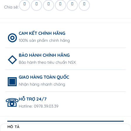
Chia sẻ:
CAM KẾT CHÍNH HÃNG
100% sản phẩm chính hãng
BẢO HÀNH CHÍNH HÃNG
Bảo hành theo tiêu chuẩn NSX
GIAO HÀNG TOÀN QUỐC
Nhận hàng nhanh chóng
HỖ TRỢ 24/7
Hotline: 0978.39.03.39
MÔ TẢ