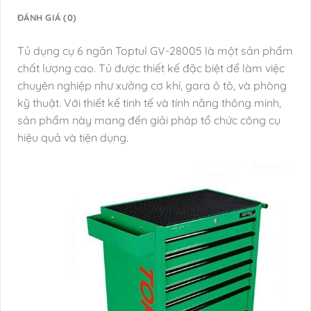
ĐÁNH GIÁ (0)
Tủ dụng cụ 6 ngăn Toptul GV-28005 là một sản phẩm
chất lượng cao. Tủ được thiết kế đặc biệt để làm việc
chuyên nghiệp như xưởng cơ khí, gara ô tô, và phòng
kỹ thuật. Với thiết kế tinh tế và tính năng thông minh,
sản phẩm này mang đến giải pháp tổ chức công cụ
hiệu quả và tiện dụng.