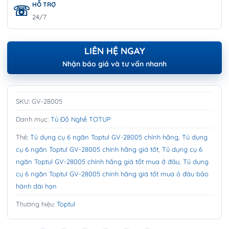
HỖ TRỢ
24/7
LIÊN HỆ NGAY
Nhận báo giá và tư vấn nhanh
SKU:
GV-28005
Danh mục:
Tủ Đồ Nghề TOTUP
Thẻ:
Tủ dụng cụ 6 ngăn Toptul GV-28005 chính hãng
,
Tủ dụng
cụ 6 ngăn Toptul GV-28005 chính hãng giá tốt
,
Tủ dụng cụ 6
ngăn Toptul GV-28005 chính hãng giá tốt mua ở đâu
,
Tủ dụng
cụ 6 ngăn Toptul GV-28005 chính hãng giá tốt mua ỏ đâu bảo
hành dài hạn
Thương hiệu:
Toptul