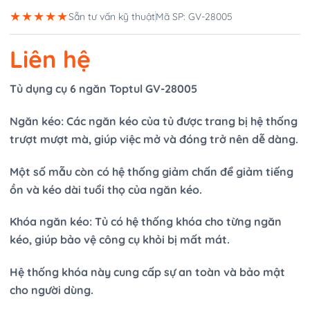
★★★★★
Sẵn tư vấn kỹ thuật
Mã SP: GV-28005
Liên hệ
Tủ dụng cụ 6 ngăn Toptul GV-28005
Ngăn kéo: Các ngăn kéo của tủ được trang bị hệ thống
trượt mượt mà, giúp việc mở và đóng trở nên dễ dàng.
Một số mẫu còn có hệ thống giảm chấn để giảm tiếng
ồn và kéo dài tuổi thọ của ngăn kéo.
Khóa ngăn kéo: Tủ có hệ thống khóa cho từng ngăn
kéo, giúp bảo vệ công cụ khỏi bị mất mát.
Hệ thống khóa này cung cấp sự an toàn và bảo mật
cho người dùng.