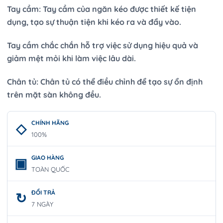
Tay cầm: Tay cầm của ngăn kéo được thiết kế tiện
dụng, tạo sự thuận tiện khi kéo ra và đẩy vào.
Tay cầm chắc chắn hỗ trợ việc sử dụng hiệu quả và
giảm mệt mỏi khi làm việc lâu dài.
Chân tủ: Chân tủ có thể điều chỉnh để tạo sự ổn định
trên mặt sàn không đều.
CHÍNH HÃNG
100%
GIAO HÀNG
TOÀN QUỐC
ĐỔI TRẢ
7 NGÀY