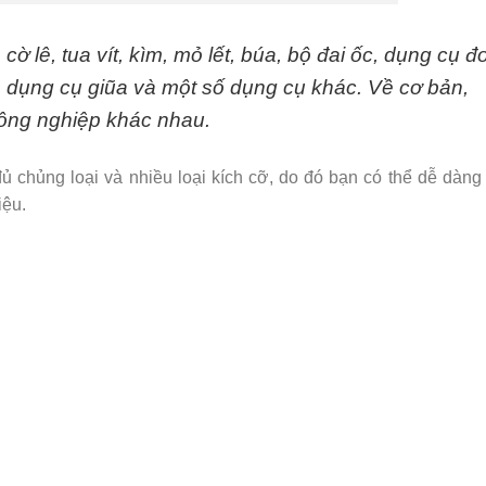
 lê, tua vít, kìm, mỏ lết, búa, bộ đai ốc, dụng cụ đ
 dụng cụ giũa và một số dụng cụ khác. Về cơ bản,
ông nghiệp khác nhau.
hủng loại và nhiều loại kích cỡ, do đó bạn có thể dễ dàng
iệu.