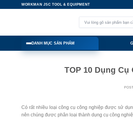
Skip
WORKMAN JSC TOOL & EQUIPMENT
to
content
Tìm
kiếm:
DANH MỤC SẢN PHẨM
G
TOP 10 Dụng Cụ 
POS
Có rất nhiều loại công cụ công nghiệp được sử dụ
nên chúng được phân loại thành dụng cụ công nghiệ