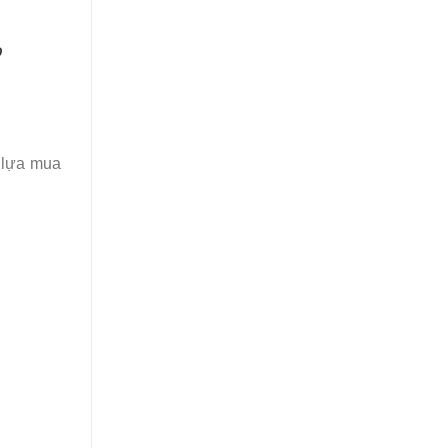
o
 lựa mua