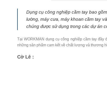
Dụng cụ công nghiệp cầm tay bao gồm cờ
lường, máy cưa, máy khoan cầm tay và
chúng được sử dụng trong các dự án c
Tại WORKMAN dụng cụ công nghiệp cầm tay đầy đủ c
những sản phẩm cam kết về chất lượng và thương h
Cờ Lê :