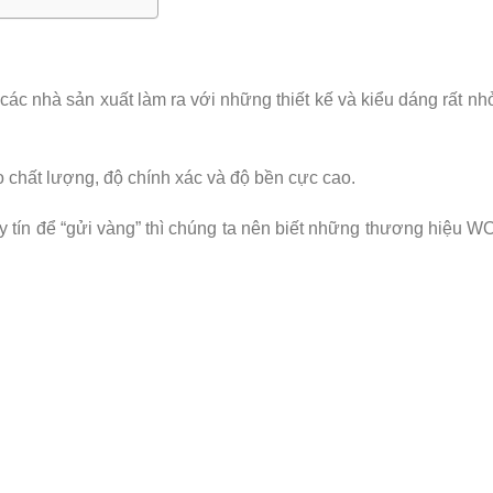
c nhà sản xuất làm ra với những thiết kế và kiểu dáng rất nh
 chất lượng, độ chính xác và độ bền cực cao.
uy tín để “gửi vàng” thì chúng ta nên biết những thương hiệ