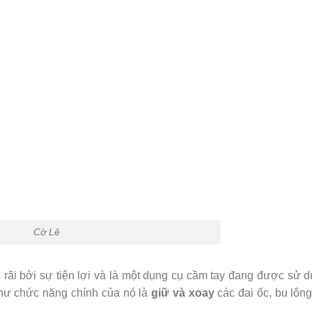
Cờ Lê
rãi bởi sự tiện lợi và là một dụng cụ cầm tay đang được sử 
hư chức năng chính của nó là
giữ và xoay
các đai ốc, bu lông