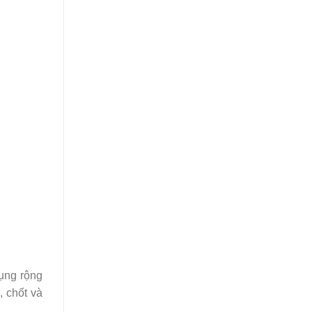
dụng rộng
, chốt và