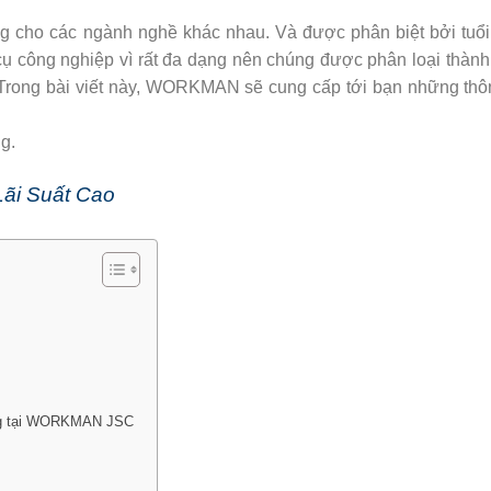
g cho các ngành nghề khác nhau. Và được phân biệt bởi tuổi 
ụ công nghiệp vì rất đa dạng nên chúng được phân loại thành
 Trong bài viết này, WORKMAN sẽ cung cấp tới bạn những thôn
g.
ãi Suất Cao
ãng tại WORKMAN JSC