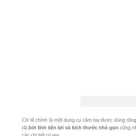
Cờ lê chính là một dụng cụ cầm tay được dùng rộng 
rãi,
bởi tính tiện lợi và kích thước nhỏ gọn
cũng n
các chi tiết có ren…