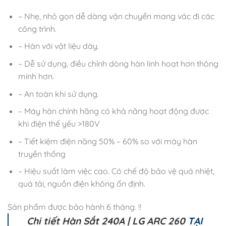
– Nhẹ, nhỏ gọn dễ dàng vận chuyển mang vác đi các
công trình.
– Hàn với vật liệu dày.
– Dễ sử dụng, điều chỉnh dòng hàn linh hoạt hơn thông
minh hơn.
– An toàn khi sử dụng.
– Máy hàn chính hãng có khả năng hoạt động được
khi điện thế yếu >180V
– Tiết kiệm điện năng 50% – 60% so với máy hàn
truyền thống
– Hiệu suất làm việc cao. Có chế độ bảo vệ quá nhiệt,
quá tải, nguồn điện không ổn định.
Sản phẩm được bảo hành 6 tháng. !!
Chi tiết
Hàn Sắt 240A | LG ARC 260
TẠI