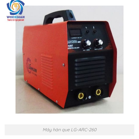
Máy hàn que LG-ARC-260