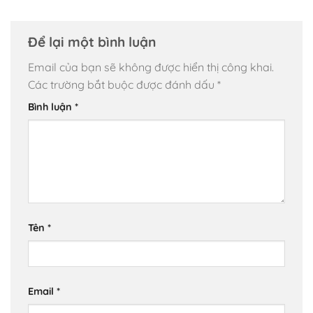
Để lại một bình luận
Email của bạn sẽ không được hiển thị công khai.
Các trường bắt buộc được đánh dấu
*
Bình luận
*
Tên
*
Email
*