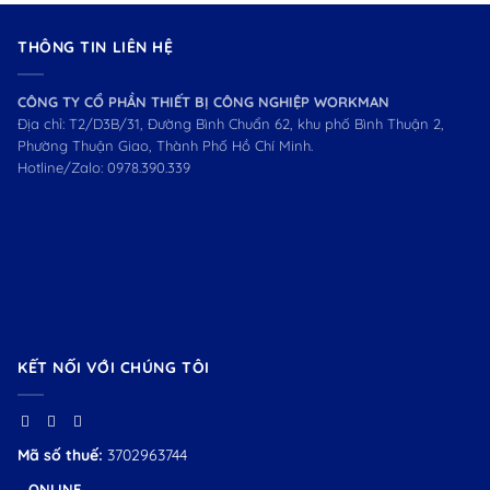
THÔNG TIN LIÊN HỆ
CÔNG TY CỔ PHẦN THIẾT BỊ CÔNG NGHIỆP WORKMAN
Địa chỉ: T2/D3B/31, Đường Bình Chuẩn 62, khu phố Bình Thuận 2,
Phường Thuận Giao, Thành Phố Hồ Chí Minh.
Hotline/Zalo:
0978.390.339
KẾT NỐI VỚI CHÚNG TÔI
Mã số thuế:
3702963744
ONLINE