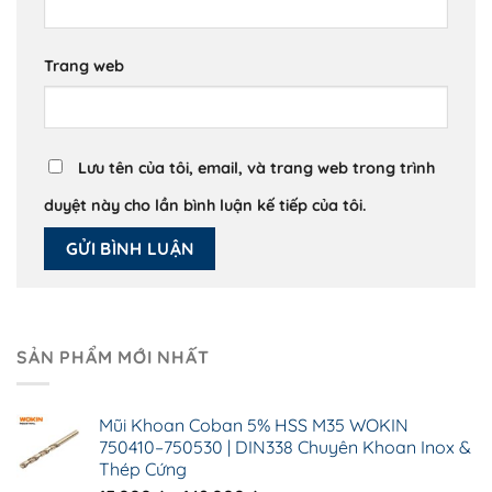
Trang web
Lưu tên của tôi, email, và trang web trong trình
duyệt này cho lần bình luận kế tiếp của tôi.
SẢN PHẨM MỚI NHẤT
Mũi Khoan Coban 5% HSS M35 WOKIN
750410–750530 | DIN338 Chuyên Khoan Inox &
Thép Cứng