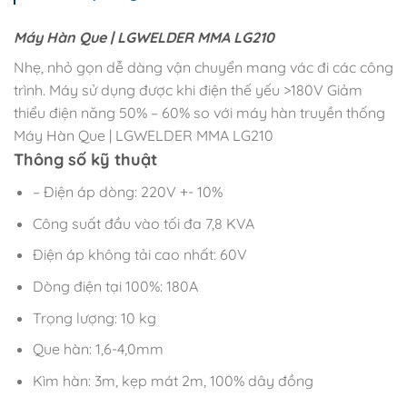
Máy Hàn Que | LGWELDER MMA LG210
Nhẹ, nhỏ gọn dễ dàng vận chuyển mang vác đi các công
trình. Máy sử dụng được khi điện thế yếu >180V Giảm
thiểu điện năng 50% – 60% so với máy hàn truyền thống
Máy Hàn Que | LGWELDER MMA LG210
Thông số kỹ thuật
– Điện áp dòng: 220V +- 10%
Công suất đầu vào tối đa 7,8 KVA
Điện áp không tải cao nhất: 60V
Dòng điện tại 100%: 180A
Trọng lượng: 10 kg
Que hàn: 1,6-4,0mm
Kìm hàn: 3m, kẹp mát 2m, 100% dây đồng