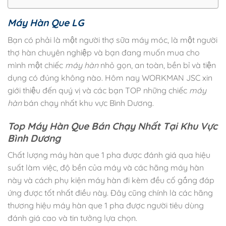
Máy Hàn Que LG
Bạn có phải là một người thợ sữa máy móc, là một người
thợ hàn chuyên nghiệp và bạn đang muốn mua cho
mình một chiếc
máy hàn
nhỏ gọn, an toàn, bền bỉ và tiện
dụng có đúng không nào. Hôm nay WORKMAN JSC xin
giới thiệu đến quý vị và các bạn TOP những chiếc
máy
hàn
bán chạy nhất khu vực Bình Dương.
Top Máy Hàn Que Bán Chạy Nhất Tại Khu Vực
Bình Dương
Chất lượng máy hàn que 1 pha được đánh giá qua hiệu
suất làm việc, độ bền của máy và các hãng máy hàn
này và cách phụ kiện máy hàn đi kèm đều cố gắng đáp
ứng được tốt nhất điều này. Đây cũng chính là các hãng
thương hiệu máy hàn que 1 pha được người tiêu dùng
đánh giá cao và tin tưởng lựa chọn.