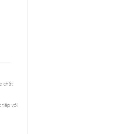
e chất
tiếp với