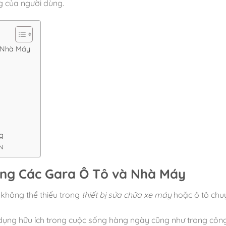
g của người dùng.
 Nhà Máy
g
N
ng Các Gara Ô Tô và Nhà Máy
không thể thiếu trong
thiết bị sửa chữa xe máy
hoặc ô tô chu
dụng hữu ích trong cuộc sống hàng ngày cũng như trong công