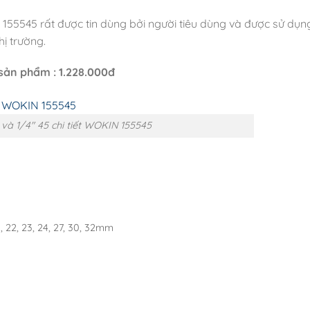
 155545 rất được tin dùng bởi người tiêu dùng và được sử dụ
hị trường.
sản phẩm : 1.228.000đ
 và 1/4″ 45 chi tiết WOKIN 155545
 21, 22, 23, 24, 27, 30, 32mm