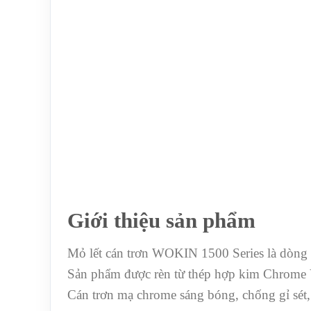
Giới thiệu sản phẩm
Mỏ lết cán trơn WOKIN 1500 Series là dòng dụ
Sản phẩm được rèn từ thép hợp kim Chrome Va
Cán trơn mạ chrome sáng bóng, chống gỉ sét, d