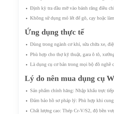
Định kỳ tra dầu mỡ vào bánh răng điều ch
Không sử dụng mỏ lết để gõ, cạy hoặc làm
Ứng dụng thực tế
Dùng trong ngành cơ khí, sửa chữa xe, điệ
Phù hợp cho thợ kỹ thuật, gara ô tô, xưởng
Là dụng cụ cơ bản trong mọi bộ đồ nghề 
Lý do nên mua dụng cụ 
Sản phẩm chính hãng: Nhập khẩu trực tiế
Đảm bảo hồ sơ pháp lý: Phù hợp khi cung 
Chất lượng cao: Thép Cr-V/S2, độ bền vượt