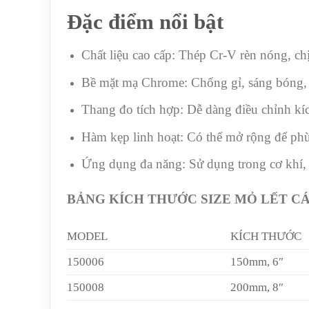
Đặc điểm nổi bật
Chất liệu cao cấp: Thép Cr-V rèn nóng, chị
Bề mặt mạ Chrome: Chống gỉ, sáng bóng, d
Thang đo tích hợp: Dễ dàng điều chỉnh kí
Hàm kẹp linh hoạt: Có thể mở rộng để phù
Ứng dụng đa năng: Sử dụng trong cơ khí, xâ
BẢNG KÍCH THƯỚC SIZE MỎ LẾT CÁ
MODEL
KÍCH THƯỚC
150006
150mm, 6″
150008
200mm, 8″