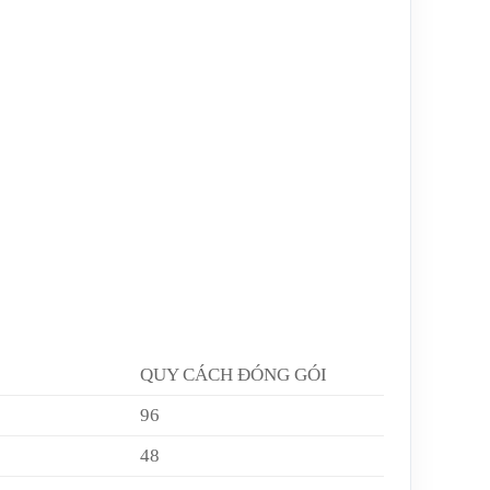
QUY CÁCH ĐÓNG GÓI
96
48