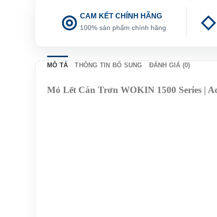
CAM KẾT CHÍNH HÃNG
100% sản phẩm chính hãng
MÔ TẢ
THÔNG TIN BỔ SUNG
ĐÁNH GIÁ (0)
Mỏ Lết Cán Trơn WOKIN 1500 Series | A