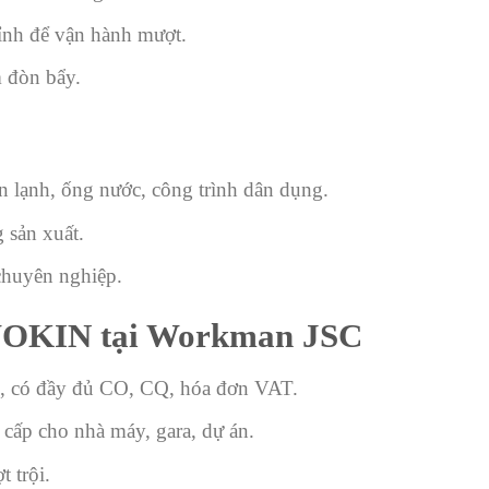
ỉnh để vận hành mượt.
 đòn bẩy.
n lạnh, ống nước, công trình dân dụng.
 sản xuất.
chuyên nghiệp.
WOKIN tại Workman JSC
p, có đầy đủ CO, CQ, hóa đơn VAT.
cấp cho nhà máy, gara, dự án.
 trội.