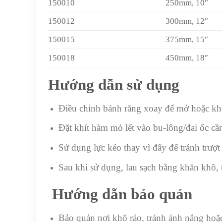
150010
250mm, 10″
150012
300mm, 12″
150015
375mm, 15″
150018
450mm, 18″
Hướng dẫn sử dụng
Điều chỉnh bánh răng xoay để mở hoặc kh
Đặt khít hàm mỏ lết vào bu-lông/đai ốc cần
Sử dụng lực kéo thay vì đẩy để tránh trượt
Sau khi sử dụng, lau sạch bằng khăn khô, 
Hướng dẫn bảo quản
Bảo quản nơi khô ráo, tránh ánh nắng hoặ