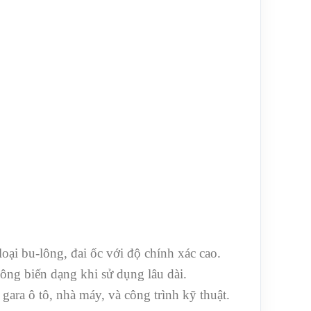
oại bu-lông, đai ốc với độ chính xác cao.
ng biến dạng khi sử dụng lâu dài.
gara ô tô, nhà máy, và công trình kỹ thuật.