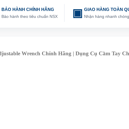
BẢO HÀNH CHÍNH HÃNG
GIAO HÀNG TOÀN Q
Bảo hành theo tiêu chuẩn NSX
Nhận hàng nhanh chón
djustable Wrench Chính Hãng | Dụng Cụ Cầm Tay C