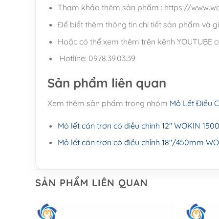
Tham khảo thêm sản phẩm : https://www.w
Để biết thêm thông tin chi tiết sản phẩm và gi
Hoặc có thể xem thêm trên kênh YOUTUBE củ
Hotline: 0978.39.03.39
Sản phẩm liên quan
Xem thêm sản phẩm trong nhóm
Mỏ Lết Điều C
Mỏ lết cán trơn có điều chỉnh 12″ WOKIN 150
Mỏ lết cán trơn có điều chỉnh 18"/450mm W
SẢN PHẨM LIÊN QUAN