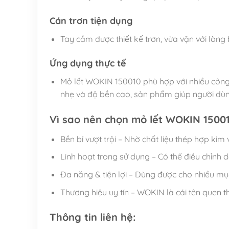
Cán trơn tiện dụng
Tay cầm được thiết kế trơn, vừa vặn với lòng 
Ứng dụng thực tế
Mỏ lết WOKIN 150010 phù hợp với nhiều công vi
nhẹ và độ bền cao, sản phẩm giúp người dùng t
Vì sao nên chọn mỏ lết WOKIN 1500
Bền bỉ vượt trội – Nhờ chất liệu thép hợp k
Linh hoạt trong sử dụng – Có thể điều chỉnh
Đa năng & tiện lợi – Dùng được cho nhiều mụ
Thương hiệu uy tín – WOKIN là cái tên quen 
Thông tin liên hệ: