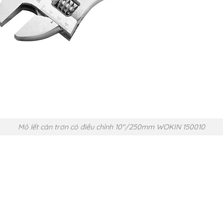
Mỏ lết cán trơn có điều chỉnh 10″/250mm WOKIN 150010