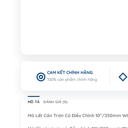
CAM KẾT CHÍNH HÃNG
100% sản phẩm chính hãng
MÔ TẢ
ĐÁNH GIÁ (0)
Mỏ Lết Cán Trơn Có Điều Chỉnh 10″/250mm W