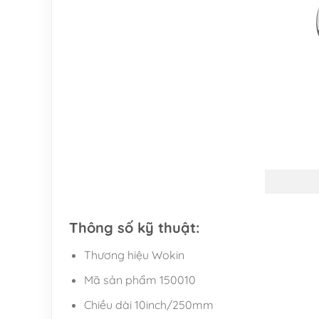
Thông số kỹ thuật:
Thương hiệu Wokin
Mã sản phẩm 150010
Chiều dài 10inch/250mm