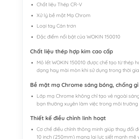
Chất liệu Thép CR-V
Xử lý bề mặt Mạ Chrom
Loại tay Cán trơn
Đặc điểm nổi bật của WOKIN 150010
Chất liệu thép hợp kim cao cấp
Mỏ lết WOKIN 150010 được chế tạo từ thép hợ
dạng hay mài mòn khi sử dụng trong thời gian
Bề mặt mạ Chrome sáng bóng, chống gỉ
Lớp mạ Chrome không chỉ tạo vẻ ngoài sáng b
bạn thường xuyên làm việc trong môi trường 
Thiết kế điều chỉnh linh hoạt
Cơ chế điều chỉnh thông minh giúp thay đổi 
10 inch (250mm) mang lại lực siết mạnh mẽ v