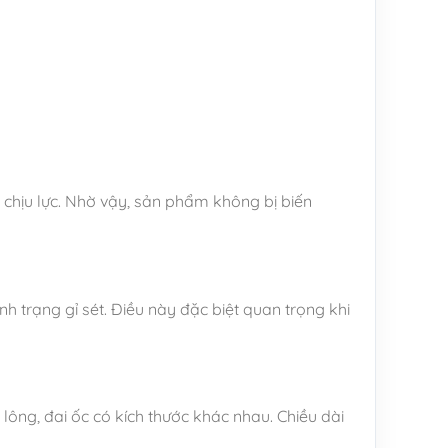
chịu lực. Nhờ vậy, sản phẩm không bị biến
trạng gỉ sét. Điều này đặc biệt quan trọng khi
ông, đai ốc có kích thước khác nhau. Chiều dài