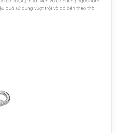
ợ cơ khí, kỹ thuật viên và cả những người làm
ệu quả sử dụng vượt trội và độ bền theo thời