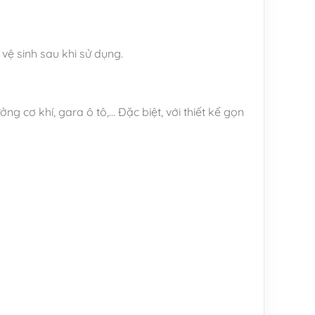
 vệ sinh sau khi sử dụng.
g cơ khí, gara ô tô,… Đặc biệt, với thiết kế gọn