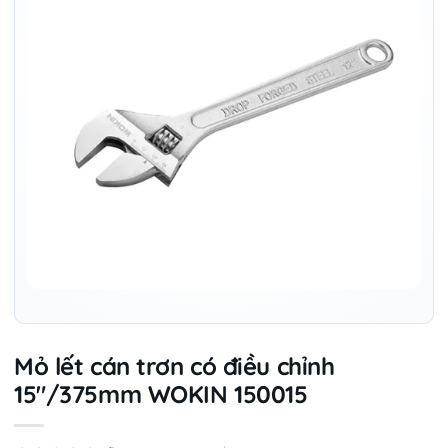
Mỏ lết cán trơn có điều chỉnh
15″/375mm WOKIN 150015