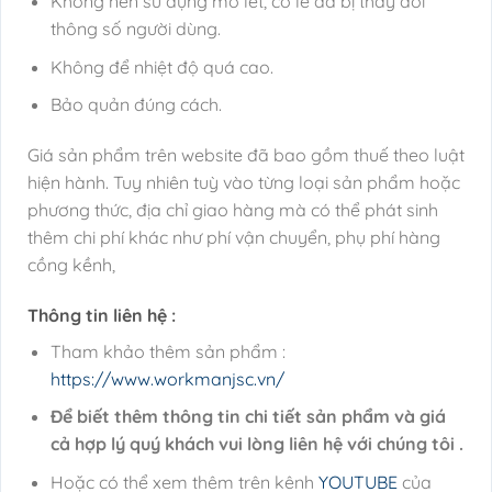
Không nên sử dụng mỏ lết, cờ lê đã bị thay đổi
thông số người dùng.
Không để nhiệt độ quá cao.
Bảo quản đúng cách.
Giá sản phẩm trên website đã bao gồm thuế theo luật
hiện hành. Tuy nhiên tuỳ vào từng loại sản phẩm hoặc
phương thức, địa chỉ giao hàng mà có thể phát sinh
thêm chi phí khác như phí vận chuyển, phụ phí hàng
cồng kềnh,
Thông tin liên hệ :
Tham khảo thêm sản phẩm :
https://www.workmanjsc.vn/
Để biết thêm thông tin chi tiết sản phẩm và giá
cả hợp lý quý khách vui lòng liên hệ với chúng tôi .
Hoặc có thể xem thêm trên kênh
YOUTUBE
của