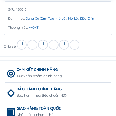
SKU:
150015
Danh mục:
Dụng Cụ Cầm Tay
,
Mỏ Lết
,
Mỏ Lết Điều Chỉnh
Thương hiệu:
WOKIN
Chia sẻ:
CAM KẾT CHÍNH HÃNG
100% sản phẩm chính hãng
BẢO HÀNH CHÍNH HÃNG
Bảo hành theo tiêu chuẩn NSX
GIAO HÀNG TOÀN QUỐC
Nhận hàng nhanh chóng