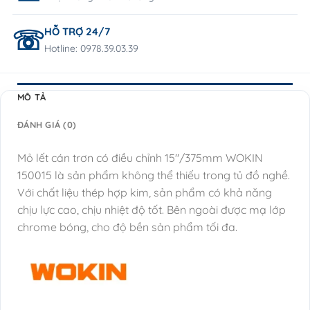
HỖ TRỢ 24/7
Hotline: 0978.39.03.39
MÔ TẢ
ĐÁNH GIÁ (0)
Mỏ lết cán trơn có điều chỉnh 15″/375mm WOKIN
150015 là sản phẩm không thể thiếu trong tủ đồ nghề.
Với chất liệu thép hợp kim, sản phẩm có khả năng
chịu lực cao, chịu nhiệt độ tốt. Bên ngoài được mạ lớp
chrome bóng, cho độ bền sản phẩm tối đa.