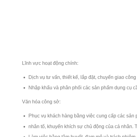
Lĩnh vực hoạt động chính:
Dịch vụ tư vấn, thiết kế, lắp đặt, chuyển giao cô
Nhập khẩu và phân phối các sản phẩm dụng cụ cầ
Văn hóa công sở:
Phục vụ khách hàng bằng việc cung cấp các sản ph
nhân tố, khuyến khích sự chủ động của cá nhân. T
Làm việc bằng tâm huyết, đam mê và trách nhiệm