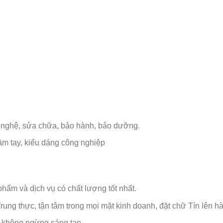
ng nghệ, sửa chữa, bảo hành, bảo dưỡng.
m tay, kiểu dáng công nghiệp
ẩm và dịch vụ có chất lượng tốt nhất.
rung thực, tận tâm trong mọi mặt kinh doanh, đặt chữ Tín lên h
, không ngừng sáng tạo.