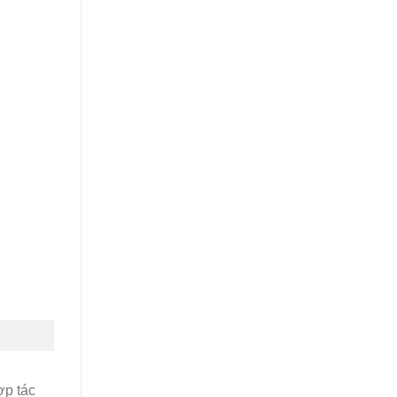
ợp tác