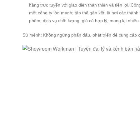
hàng trực tuyến với giao diện thân thiện và tiện lợi
một công ty lớn mạnh; tập thể gắn kết, là nơi các thàn
phẩm, dịch vụ chất lượng, giá cả hợp lý, mang lại nhiều 
Sứ mệnh: Không ngừng phấn đấu, phát triển để cung cấp c