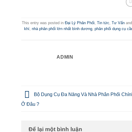
This entry was posted in
Đại Lý Phân Phối
,
Tin tức
,
Tư Vấn
and
khí
,
nhà phân phối lớn nhất bình dương
,
phân phối dụng cụ cầ
ADMIN
Bộ Dụng Cụ Đa Năng Và Nhà Phân Phối Chín
Ở Đâu ?
Để lại một bình luận