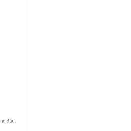
àng đầu.