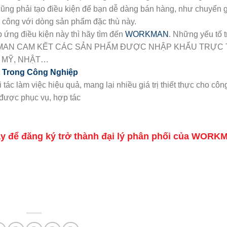
 cũng phải tạo điều kiện để bạn dễ dàng bán hàng, như chuyển 
 công với dòng sản phẩm đặc thù này.
 ứng điều kiện này thì hãy tìm đến
WORKMAN
. Những yếu tố 
 WORKMAN CAM KẾT CÁC SẢN PHẨM ĐƯỢC NHẬP KHẨU TRỰC 
 MỸ, NHẬT…
t Trong Công Nghiệp
c làm việc hiệu quả, mang lại nhiều giá trị thiết thực cho công
được phục vụ, hợp tác
đây để đăng ký trở thành đại lý phân phối của WOR