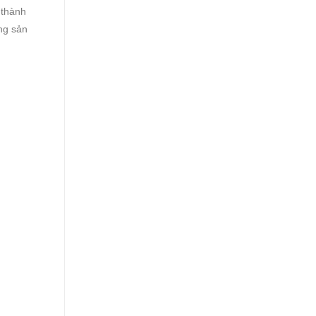
 thành
ng sản