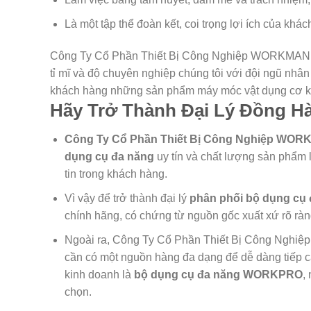
Là một tập thể đoàn kết, coi trọng lợi ích của khác
Công Ty Cổ Phần Thiết Bị Công Nghiệp WORKMAN đư
tỉ mĩ và độ chuyên nghiệp chúng tôi với đội ngũ nhân 
khách hàng những sản phẩm máy móc vật dụng cơ khí
Hãy Trở Thành Đại Lý Đồng H
Công Ty Cổ Phần Thiết Bị Công Nghiệp WO
dụng cụ đa năng
uy tín và chất lượng sản phẩm l
tin trong khách hàng.
Vì vậy để trở thành đại lý
phân phối bộ dụng cụ
chính hãng, có chứng từ nguồn gốc xuất xứ rõ ràn
Ngoài ra, Công Ty Cổ Phần Thiết Bị Công Ngh
cần có một nguồn hàng đa dạng để dễ dàng tiếp 
kinh doanh là
bộ dụng cụ đa năng WORKPRO
,
chọn.