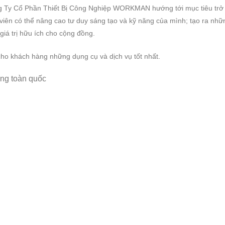
. Công Ty Cổ Phần Thiết Bị Công Nghiệp WORKMAN
hướng tới mục tiêu trở
h viên có thể nâng cao tư duy sáng tạo và kỹ năng của mình; tạo ra nhữ
giá trị hữu ích cho cộng đồng.
ho khách hàng những dụng cụ và dịch vụ tốt nhất.