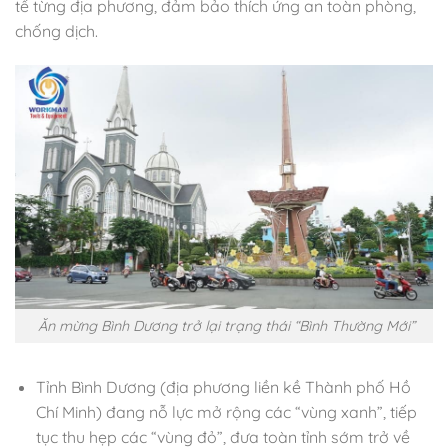
tế từng địa phương, đảm bảo thích ứng an toàn phòng,
chống dịch.
Ăn mừng Bình Dương trở lại trạng thái “Bình Thường Mới”
Tỉnh Bình Dương (địa phương liền kề Thành phố Hồ
Chí Minh) đang nỗ lực mở rộng các “vùng xanh”, tiếp
tục thu hẹp các “vùng đỏ”, đưa toàn tỉnh sớm trở về