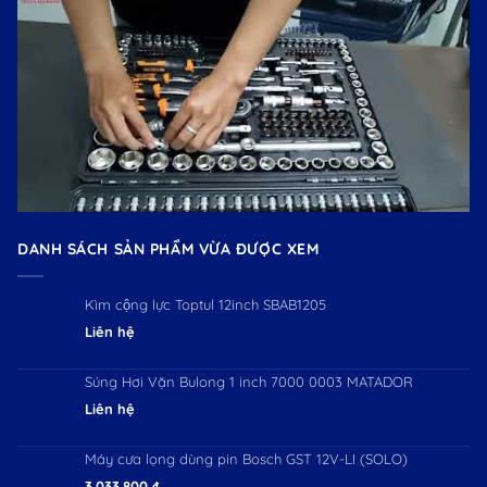
DANH SÁCH SẢN PHẨM VỪA ĐƯỢC XEM
Kìm cộng lực Toptul 12inch SBAB1205
Liên hệ
Súng Hơi Vặn Bulong 1 inch 7000 0003 MATADOR
Liên hệ
Máy cưa lọng dùng pin Bosch GST 12V-LI (SOLO)
3.033.800
₫