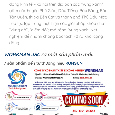
động kinh tế – xã hội trên địa bàn các “vùng xanh”
gồm các huyện Phú Giáo, Dầu Tiếng, Bàu Bàng, Bắc
Tân Uyên, thị xã Bến Cát và thành phố Thủ Dầu Một;
tiếp tục tập trung thực hiện các giải pháp khóa chặt
“vùng đỏ”, “điểm đỏ”; mở rộng “vùng xanh; xét
nghiệm để nhanh chóng bóc tách F0 ra khỏi cộng
đồng.
WORKMAN JSC
ra mắt sản phẩm mới.
7 sản phẩm đến từ thương hiệu
KONSUN