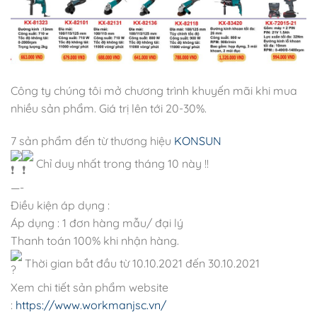
Công ty chúng tôi mở chương trình khuyến mãi khi mua
nhiều sản phẩm. Giá trị lên tới 20-30%.
7 sản phẩm đến từ thương hiệu
KONSUN
Chỉ duy nhất trong tháng 10 này !!
—-
Điều kiện áp dụng :
Áp dụng : 1 đơn hàng mẫu/ đại lý
Thanh toán 100% khi nhận hàng.
Thời gian bắt đầu từ 10.10.2021 đến 30.10.2021
Xem chi tiết sản phẩm website
:
https://www.workmanjsc.vn/