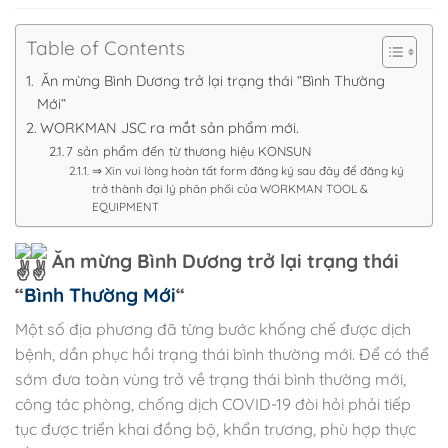
Table of Contents
Ăn mừng Bình Dương trở lại trạng thái “Bình Thường
Mới“
WORKMAN JSC ra mắt sản phẩm mới.
7 sản phẩm đến từ thương hiệu KONSUN
⇒ Xin vui lòng hoàn tất form đăng ký sau đây để đăng ký
trở thành đại lý phân phối của WORKMAN TOOL &
EQUIPMENT
Ăn mừng Bình Dương trở lại trạng thái
“
Bình Thường Mới
“
Một số địa phương đã từng bước khống chế được dịch
bệnh, dần phục hồi trạng thái bình thường mới. Để có thể
sớm đưa toàn vùng trở về trạng thái bình thường mới,
công tác phòng, chống dịch COVID-19 đòi hỏi phải tiếp
tục được triển khai đồng bộ, khẩn trương, phù hợp thực