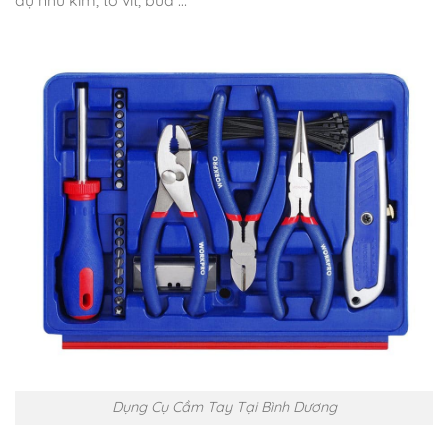
Dụng Cụ Cầm Tay Tại Bình Dương