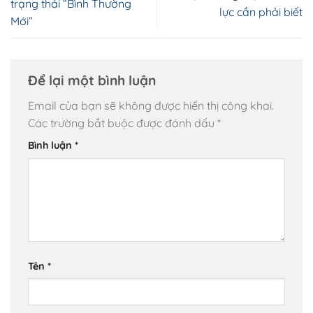
trạng thái “Bình Thường
lực cần phải biết
Mới”
Để lại một bình luận
Email của bạn sẽ không được hiển thị công khai.
Các trường bắt buộc được đánh dấu
*
Bình luận
*
Tên
*