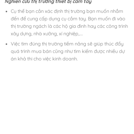
Nghiên cứu thị trường thiết bị cầm tay
Cụ thể bạn cần xác định thị trường bạn muốn nhắm
đến để cung cấp dụng cụ cầm tay. Bạn muốn đi vào
thị trường ngách là các hộ gia đình hay các công trình
xây dựng, nhà xưởng, xí nghiệp,….
Việc tìm đúng thị trường tiềm năng sẽ giúp thúc đẩy
quá trình mua bán cũng như tìm kiếm được nhiều dự
án khả thi cho việc kinh doanh.