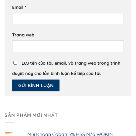
Email
*
Trang web
Lưu tên của tôi, email, và trang web trong trình
duyệt này cho lần bình luận kế tiếp của tôi.
SẢN PHẨM MỚI NHẤT
Mũi Khoan Coban 5% HSS M35 WOKIN