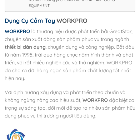
EQUIPMENT
Dụng Cụ Cầm Tay
WORKPRO
WORKPRO
là thương hiệu được phát triển bởi GreatStar,
chuyên sản xuất dòng sản phẩm phục vụ trong ngành
thiết bị dân dụng
, chuyên dụng và công nghiệp. Bắt đầu
từ năm 1995, trải qua hàng chục năm hình thành và phát
triển, với rất nhiều nghiên cứu và thử nghiệm, WORKPRO
đã cho ra đời hàng ngàn sản phẩm chất lượng tốt nhất
hiện nay.
Với định hướng xây dựng và phát triển theo chuẩn và
không ngừng nâng cao hiệu suất,
WORKPRO
đặc biệt coi
trọng sự sáng tạo, đổi mới để tạo ra nhiều sản phẩm hữu
dụng phục vụ thị trường người tiêu dùng.