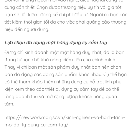
cùng cần thiết. Chọn được thương hiệu uy tín với giá tốt
bạn sẽ tiết kiệm đáng kể chi phí đầu tư. Ngoài ra bạn còn
tiết kiệm thời gian tối đa cho việc phải quảng cáo thương
hiệu đến người dùng.
Lựa chọn đa dạng mặt hàng dụng cụ cầm tay
Đừng chỉ kinh doanh một mặt hàng duy nhất, đó là bạn
đang tự hạn chế khả năng kiếm tiền của chính mình.
Thay vì chỉ bán một sản phẩm duy nhất bạn nên chọn
bán đa dạng các dòng sản phẩm khác nhau. Cụ thể bạn
có thể tham khảo thêm những dụng cụ hỗ trợ, linh phụ
kiện kèm theo các thiết bị, dụng cụ cầm tay để có thể
tăng doanh thu và mở rộng lượng khách hàng quan
tâm.
https://new.workmanjsc.vn/kinh-nghiem-va-hanh-trinh-
mo-dai-ly-dung-cu-cam-tay/