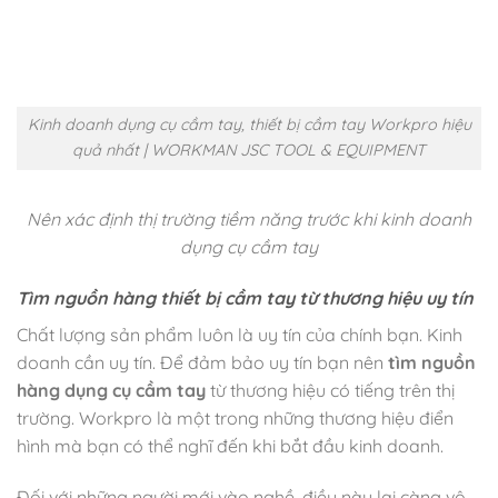
Kinh doanh dụng cụ cầm tay, thiết bị cầm tay Workpro hiệu
quả nhất | WORKMAN JSC TOOL & EQUIPMENT
Nên xác định thị trường tiềm năng trước khi kinh doanh
dụng cụ cầm tay
Tìm nguồn hàng thiết bị cầm tay từ thương hiệu uy tín
Chất lượng sản phẩm luôn là uy tín của chính bạn. Kinh
doanh cần uy tín. Để đảm bảo uy tín bạn nên
tìm nguồn
hàng dụng cụ cầm tay
từ thương hiệu có tiếng trên thị
trường. Workpro là một trong những thương hiệu điển
hình mà bạn có thể nghĩ đến khi bắt đầu kinh doanh.
Đối với những người mới vào nghề, điều này lại càng vô