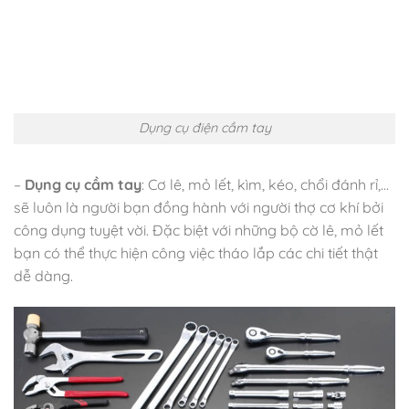
Dụng cụ điện cầm tay
–
Dụng cụ cầm tay
: Cơ lê, mỏ lết, kìm, kéo, chổi đánh rỉ,…
sẽ luôn là người bạn đồng hành với người thợ cơ khí bởi
công dụng tuyệt vời. Đặc biệt với những bộ cờ lê, mỏ lết
bạn có thể thực hiện công việc tháo lắp các chi tiết thật
dễ dàng.