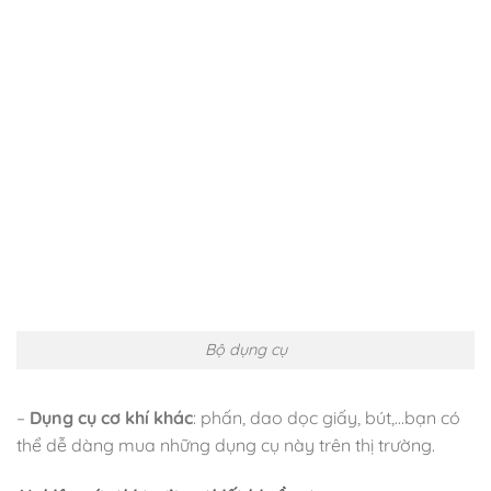
Bộ dụng cụ
–
Dụng cụ cơ khí khác
: phấn, dao dọc giấy, bút,…bạn có
thể dễ dàng mua những dụng cụ này trên thị trường.