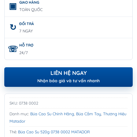
GIAO HÀNG
TOÀN QUỐC
ĐỔI TRẢ
7 NGÀY
HỖ TRỢ
24/7
LIÊN HỆ NGAY
Nhận báo giá và tư vấn nhanh
SKU:
0738 0002
Danh mục:
Búa Cao Su Chính Hãng
,
Búa Cầm Tay
,
Thương Hiệu
Matador
Thẻ:
Búa Cao Su 520g 0738 0002 MATADOR