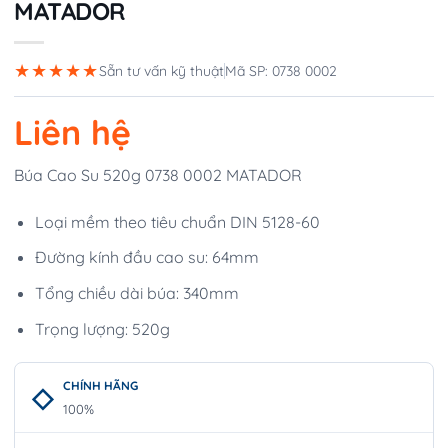
MATADOR
★★★★★
Sẵn tư vấn kỹ thuật
Mã SP: 0738 0002
Liên hệ
Búa Cao Su 520g 0738 0002 MATADOR
Loại mềm theo tiêu chuẩn DIN 5128-60
Đường kính đầu cao su: 64mm
Tổng chiều dài búa: 340mm
Trọng lượng: 520g
CHÍNH HÃNG
100%