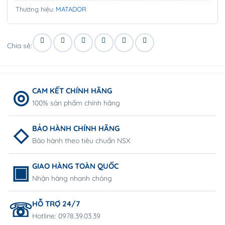
Thương hiệu:
MATADOR
Chia sẻ:
CAM KẾT CHÍNH HÃNG
100% sản phẩm chính hãng
BẢO HÀNH CHÍNH HÃNG
Bảo hành theo tiêu chuẩn NSX
GIAO HÀNG TOÀN QUỐC
Nhận hàng nhanh chóng
HỖ TRỢ 24/7
Hotline: 0978.39.03.39