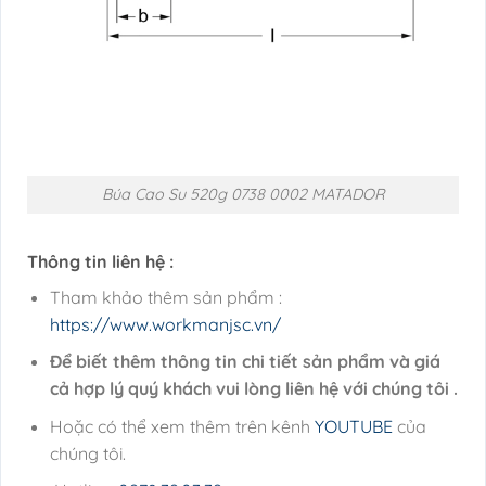
Búa Cao Su 520g 0738 0002 MATADOR
Thông tin liên hệ :
Tham khảo thêm sản phẩm :
https://www.workmanjsc.vn/
Để biết thêm thông tin chi tiết sản phẩm và giá
cả hợp lý quý khách vui lòng liên hệ với chúng tôi .
Hoặc có thể xem thêm trên kênh
YOUTUBE
của
chúng tôi.