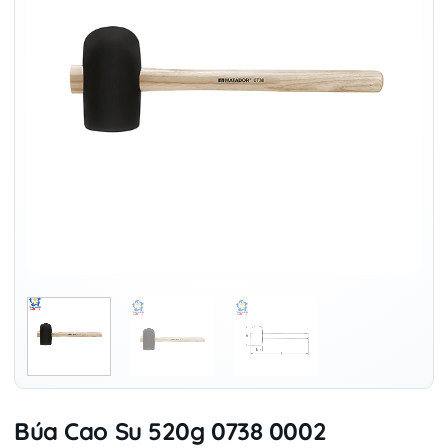
Búa Cao Su 520g 0738 0002