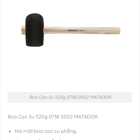
Búa Cao Su 520g 0738 0002 MATADOR
Búa Cao Su 520g 0738 0002 MATADOR
Hai mặt búa cao su phẳng.