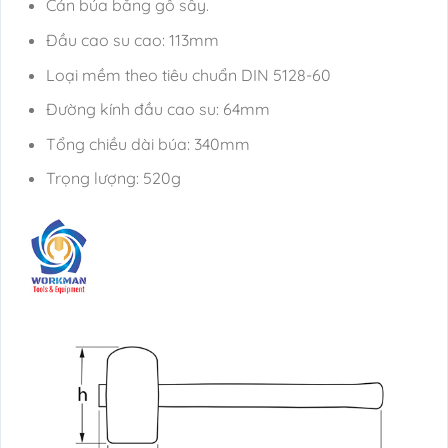
Cán búa bằng gỗ sấy.
Đầu cao su cao: 113mm
Loại mềm theo tiêu chuẩn DIN 5128-60
Đường kính đầu cao su: 64mm
Tổng chiều dài búa: 340mm
Trọng lượng: 520g